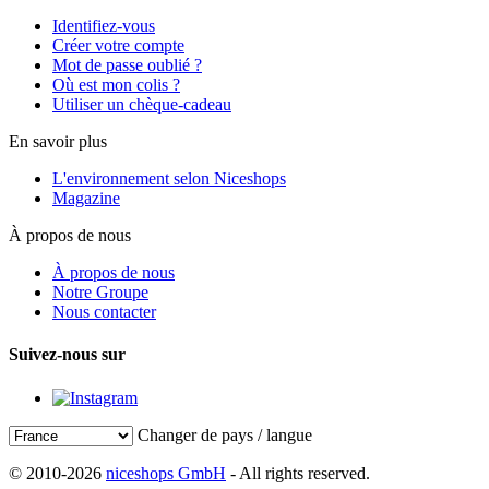
Identifiez-vous
Créer votre compte
Mot de passe oublié ?
Où est mon colis ?
Utiliser un chèque-cadeau
En savoir plus
L'environnement selon Niceshops
Magazine
À propos de nous
À propos de nous
Notre Groupe
Nous contacter
Suivez-nous sur
Changer de pays / langue
© 2010-2026
niceshops GmbH
- All rights reserved.