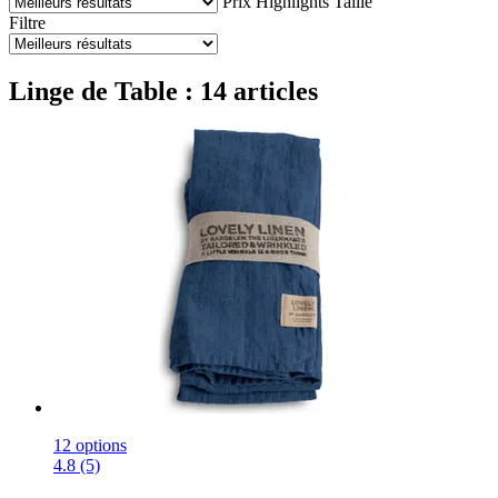
Prix
Highlights
Taille
Filtre
Linge de Table : 14 articles
12 options
4.8 (5)