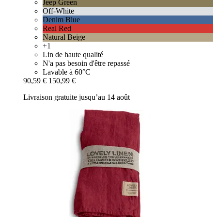
Jeep Green
Off-White
Denim Blue
Real Red
Natural Beige
+1
Lin de haute qualité
N'a pas besoin d'être repassé
Lavable à 60°C
90,59 €
150,99 €
Livraison gratuite jusqu’au 14 août