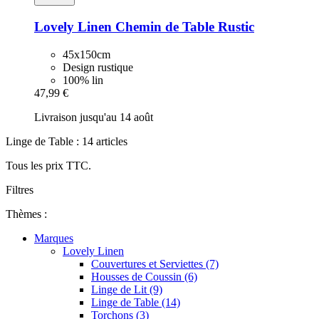
Lovely Linen
Chemin de Table Rustic
45x150cm
Design rustique
100% lin
47,99 €
Livraison jusqu'au 14 août
Linge de Table : 14 articles
Tous les prix TTC.
Filtres
Thèmes :
Marques
Lovely Linen
Couvertures et Serviettes (7)
Housses de Coussin (6)
Linge de Lit (9)
Linge de Table (14)
Torchons (3)