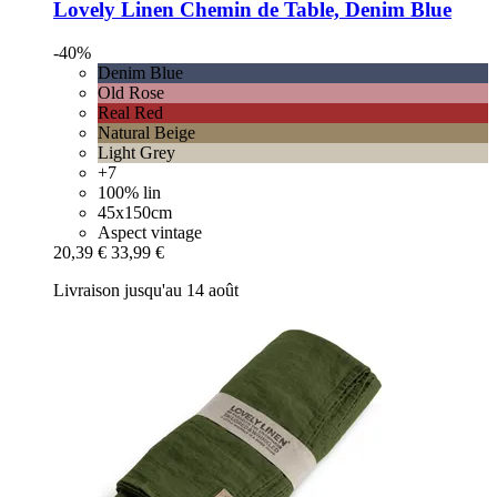
Lovely Linen
Chemin de Table, Denim Blue
-40%
Denim Blue
Old Rose
Real Red
Natural Beige
Light Grey
+7
100% lin
45x150cm
Aspect vintage
20,39 €
33,99 €
Livraison jusqu'au 14 août