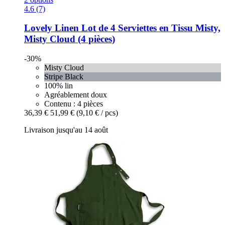
4.6 (7)
Lovely Linen
Lot de 4 Serviettes en Tissu Misty,
Misty Cloud (4 pièces)
-30%
Misty Cloud
Stripe Black
100% lin
Agréablement doux
Contenu : 4 pièces
36,39 €
51,99 €
(9,10 € / pcs)
Livraison jusqu'au 14 août