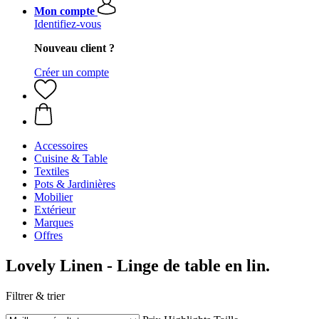
Mon compte
Identifiez-vous
Nouveau client ?
Créer un compte
Accessoires
Cuisine & Table
Textiles
Pots & Jardinières
Mobilier
Extérieur
Marques
Offres
Lovely Linen - Linge de table en lin.
Filtrer & trier