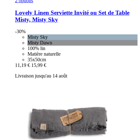
2 options
Lovely Linen
Serviette Invité ou Set de Table
Misty, Misty Sky
-30%
Misty Sky
Misty Dawn
100% lin
Matière naturelle
35x50cm
11,19 €
15,99 €
Livraison jusqu'au 14 août