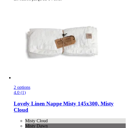
2 options
4.0 (1)
Lovely Linen
Nappe Misty 145x300, Misty
Cloud
Misty Cloud
Misty Dawn