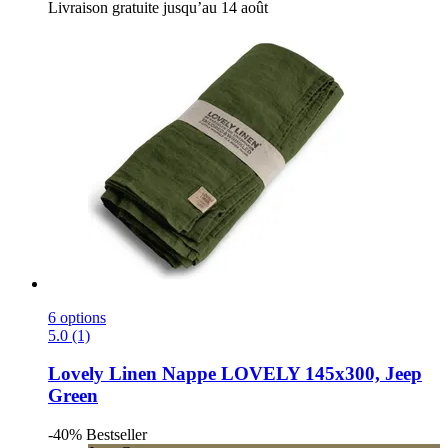
Livraison gratuite jusqu’au 14 août
6 options
5.0 (1)
Lovely Linen
Nappe LOVELY 145x300, Jeep
Green
-40%
Bestseller