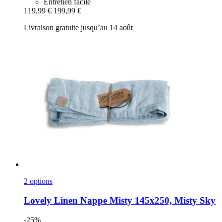
Entretien facile
119,99 €
199,99 €
Livraison gratuite jusqu’au 14 août
2 options
Lovely Linen
Nappe Misty 145x250, Misty Sky
-25%