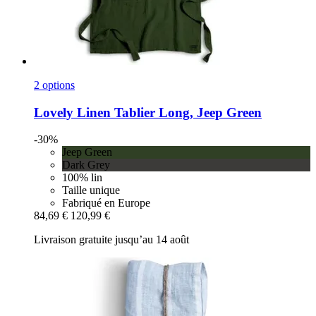
2 options
Lovely Linen
Tablier Long, Jeep Green
-30%
Jeep Green
Dark Grey
100% lin
Taille unique
Fabriqué en Europe
84,69 €
120,99 €
Livraison gratuite jusqu’au 14 août