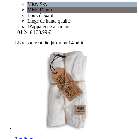
Misty Sky
Misty Dawn
Look élégant
Linge de haute qualité
D'apparence ancienne
104,24 €
138,99 €
Livraison gratuite jusqu’au 14 août
2 options