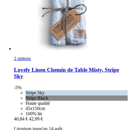
2 options
Lovely Linen
Chemin de Table Misty, Stripe
Sky
-5%
Stripe Sky
Stripe Black
Haute qualité
45x150cm
100% lin
40,84 €
42,99 €
Livraison jusqu'au 14 août