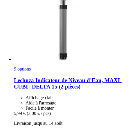
9 options
Lechuza
Indicateur de Niveau d’Eau, MAXI-​
CUBI | DELTA 15 (2 pièces)
Affichage clair
Aide à l'arrosage
Facile à monter
5,99 €
(3,00 € / pcs)
Livraison jusqu'au 14 août