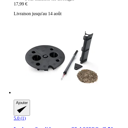
17,99 €
Livraison jusqu'au 14 août
Ajouter
5.0 (1)