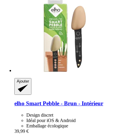
Ajouter
elho
Smart Pebble -​ Brun -​ Intérieur
Design discret
Idéal pour iOS & Android
Emballage écologique
39,99 €