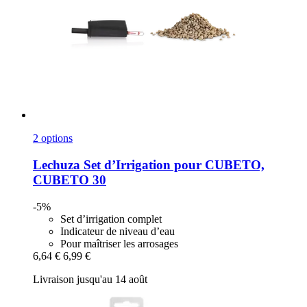
2 options
Lechuza
Set d’Irrigation pour CUBETO,
CUBETO 30
-5%
Set d’irrigation complet
Indicateur de niveau d’eau
Pour maîtriser les arrosages
6,64 €
6,99 €
Livraison jusqu'au 14 août