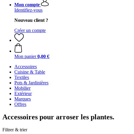
Mon compte
Identifiez-vous
Nouveau client ?
Créer un compte
Mon panier
0,00 €
Accessoires
Cuisine & Table
Textiles
Pots & Jardinières
Mobilier
Extérieur
Marques
Offres
Accessoires pour arroser les plantes.
Filtrer & trier