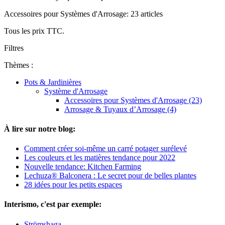
Accessoires pour Systèmes d'Arrosage: 23 articles
Tous les prix TTC.
Filtres
Thèmes :
Pots & Jardinières
Système d'Arrosage
Accessoires pour Systèmes d'Arrosage (23)
Arrosage & Tuyaux d’Arrosage (4)
À lire sur notre blog:
Comment créer soi-même un carré potager surélevé
Les couleurs et les matières tendance pour 2022
Nouvelle tendance: Kitchen Farming
Lechuza® Balconera : Le secret pour de belles plantes
28 idées pour les petits espaces
Interismo, c'est par exemple:
Strömshaga