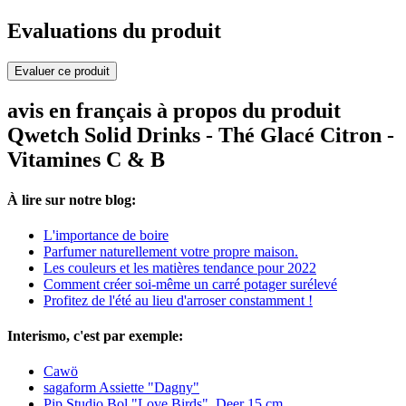
Evaluations du produit
Evaluer ce produit
avis en français à propos du produit
Qwetch Solid Drinks - Thé Glacé Citron -
Vitamines C & B
À lire sur notre blog:
L'importance de boire
Parfumer naturellement votre propre maison.
Les couleurs et les matières tendance pour 2022
Comment créer soi-même un carré potager surélevé
Profitez de l'été au lieu d'arroser constamment !
Interismo, c'est par exemple:
Cawö
sagaform Assiette "Dagny"
Pip Studio Bol "Love Birds", Deer 15 cm