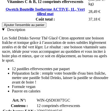
Vitamines C & B, 12 comprimés effervescents
kg)
Qwetch Bouteille Isotherme ACTIVE, 1L, Vert
28,49 €
tilleul mat
Coût total :
37,18 €
Ajouter l'ensemble au panier
Description
Les Solid Drinks Saveur Thé Glacé Citron apportent une boisson
fraîche et tonique grâce à l’association de notes subtiles légèrement
zestées et de thé vert léger. Le résultat : une boisson vitaminée sans
sucre, idéale pour vous accompagner au quotidien et vous inciter à
boire plus et mieux, que ce soit en déplacement, au bureau ou après
le sport.
12 pastilles effervescentes par paquet
Préparation facile : remplir votre bouteille d'eau bien fraîche,
mettre une pastille Solid Drinks, laisser la pastille se dissoudre
avant de boire !
Formule vegan
Pauvre en calories
Art. N°:
WIN-QSD0307TGC
Contenu :
12 comprimés effervescents