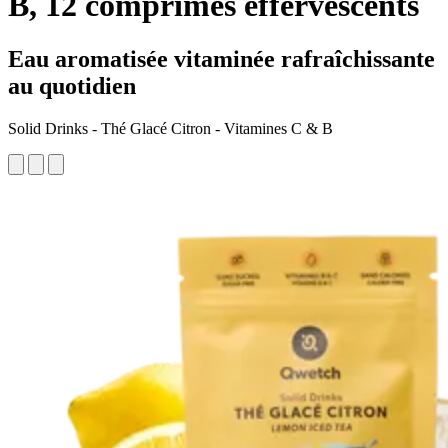
B, 12 comprimés effervescents
Eau aromatisée vitaminée rafraîchissante
au quotidien
Solid Drinks - Thé Glacé Citron - Vitamines C & B