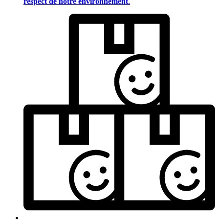
respect de notre environnement
.