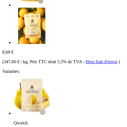
8,69 €
(
347,60 € / kg
, Prix TTC dont 5,5% de TVA
-
Hors frais d'envoi
)
Variantes:
Qwetch