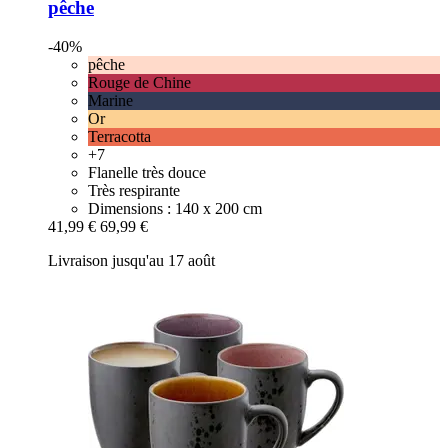
pêche
-40%
pêche
Rouge de Chine
Marine
Or
Terracotta
+7
Flanelle très douce
Très respirante
Dimensions : 140 x 200 cm
41,99 €
69,99 €
Livraison jusqu'au 17 août