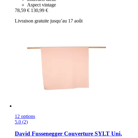
Aspect vintage
78,59 €
130,99 €
Livraison gratuite jusqu’au 17 août
12 options
5.0 (2)
David Fussenegger
Couverture SYLT Uni,