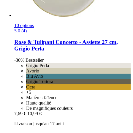
10 options
5.0 (4)
Rose & Tulipani
Concerto -​ Assiette 27 cm,
Grigio Perla
-30%
Bestseller
Grigio Perla
Avorio
Blu Avio
Grigio Tortora
Ocra
+5
Matière : faïence
Haute qualité
De magnifiques couleurs
7,69 €
10,99 €
Livraison jusqu'au 17 août