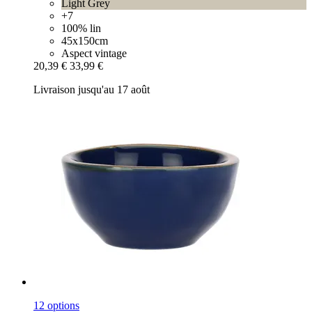
Light Grey
+7
100% lin
45x150cm
Aspect vintage
20,39 €
33,99 €
Livraison jusqu'au 17 août
12 options