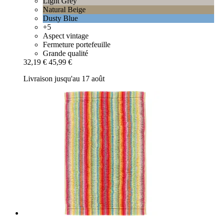
Light Grey
Natural Beige
Dusty Blue
+5
Aspect vintage
Fermeture portefeuille
Grande qualité
32,19 €
45,99 €
Livraison jusqu'au 17 août