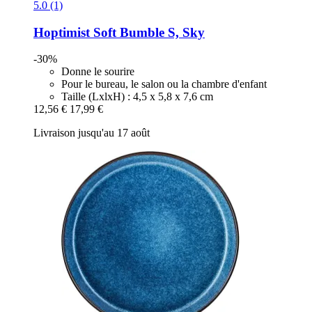
5.0 (1)
Hoptimist
Soft Bumble S, Sky
-30%
Donne le sourire
Pour le bureau, le salon ou la chambre d'enfant
Taille (LxlxH) : 4,5 x 5,8 x 7,6 cm
12,56 €
17,99 €
Livraison jusqu'au 17 août