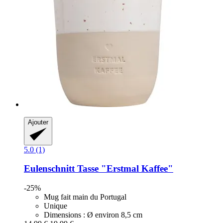
Ajouter
5.0 (1)
Eulenschnitt
Tasse "Erstmal Kaffee"
-25%
Mug fait main du Portugal
Unique
Dimensions : Ø environ 8,5 cm