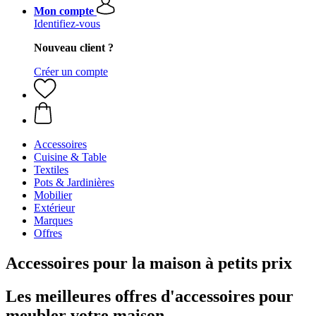
Mon compte
Identifiez-vous
Nouveau client ?
Créer un compte
Accessoires
Cuisine & Table
Textiles
Pots & Jardinières
Mobilier
Extérieur
Marques
Offres
Accessoires pour la maison à petits prix
Les meilleures offres d'accessoires pour
meubler votre maison