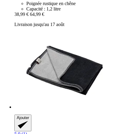
Poignée rustique en chêne
Capacité : 1,2 litre
38,99 €
64,99 €
Livraison jusqu'au 17 août
Ajouter
5.0 (1)