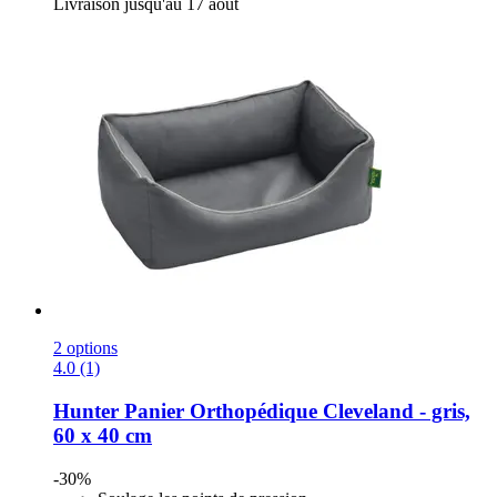
Livraison jusqu'au 17 août
2 options
4.0 (1)
Hunter
Panier Orthopédique Cleveland -​ gris,
60 x 40 cm
-30%