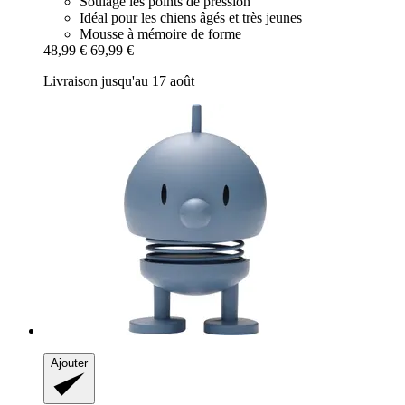
Soulage les points de pression
Idéal pour les chiens âgés et très jeunes
Mousse à mémoire de forme
48,99 €
69,99 €
Livraison jusqu'au 17 août
Ajouter