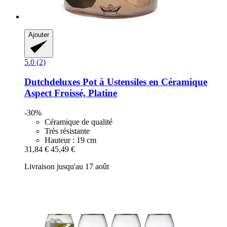
Ajouter
5.0 (2)
Dutchdeluxes
Pot à Ustensiles en Céramique
Aspect Froissé, Platine
-30%
Céramique de qualité
Très résistante
Hauteur : 19 cm
31,84 €
45,49 €
Livraison jusqu'au 17 août