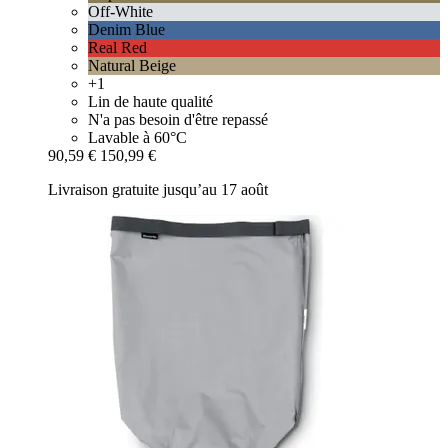
Off-White
Denim Blue
Real Red
Natural Beige
+1
Lin de haute qualité
N'a pas besoin d'être repassé
Lavable à 60°C
90,59 €
150,99 €
Livraison gratuite jusqu’au 17 août