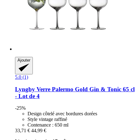
Ajouter
5.0 (1)
Lyngby
Verre Palermo Gold Gin & Tonic 65 cl
-​ Lot de 4
-25%
Design côtelé avec bordures dorées
Style vintage raffiné
Contenance : 650 ml
33,71 €
44,99 €