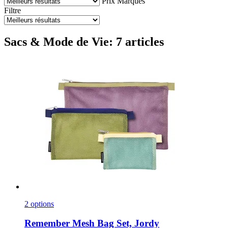
Prix
Marques
Filtre
Sacs & Mode de Vie: 7 articles
2 options
Remember
Mesh Bag Set, Jordy