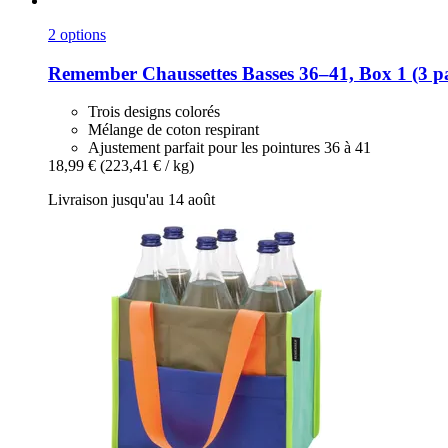
2 options
Remember
Chaussettes Basses 36–41, Box 1 (3 pa
Trois designs colorés
Mélange de coton respirant
Ajustement parfait pour les pointures 36 à 41
18,99 €
(223,41 € / kg)
Livraison jusqu'au 14 août