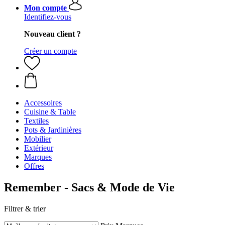
Mon compte
Identifiez-vous
Nouveau client ?
Créer un compte
Accessoires
Cuisine & Table
Textiles
Pots & Jardinières
Mobilier
Extérieur
Marques
Offres
Remember - Sacs & Mode de Vie
Filtrer & trier