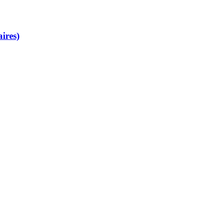
ires)