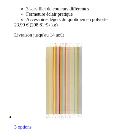
3 sacs filet de couleurs différentes
Fermeture éclair pratique
Accessoires légers du quotidien en polyester
23,99 €
(208,61 € / kg)
Livraison jusqu'au 14 août
3 options