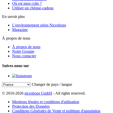
Où est mon colis ?
Utiliser un chèque-cadeau
En savoir plus
L'environnement selon Niceshops
Magazine
À propos de nous
À propos de nous
Notre Groupe
Nous contacter
Suivez-nous sur
Changer de pays / langue
© 2010-2026
niceshops GmbH
- All rights reserved.
Mentions légales et conditions d'utilisation
Protection des Données
Conditions Générales de Vente et politique d'annulation