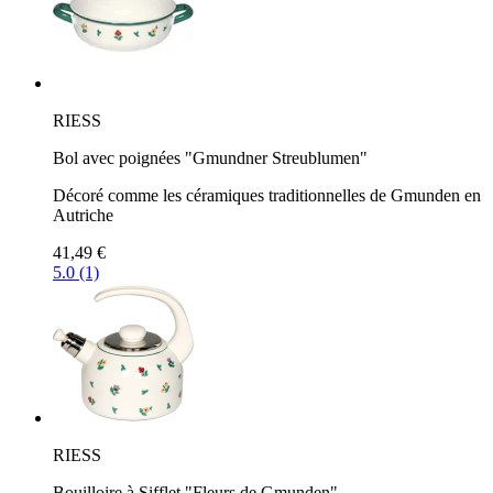
RIESS
Bol avec poignées "Gmundner Streublumen"
Décoré comme les céramiques traditionnelles de Gmunden en
Autriche
41,49 €
5.0 (1)
RIESS
Bouilloire à Sifflet "Fleurs de Gmunden"