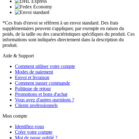
*Ces frais d'envoi se réfèrent à un envoi standard. Des frais
supplémentaires peuvent s'appliquer, par exemple en raison du
poids, de la taille ou des caractéristiques spécifiques du produit. Ces
informations sont indiquées directement dans la description du
produit.
Aide & Support
Comment utiliser votre compte
Modes de paiement
Envoi et livraison
Comment passer commande
Politique de retour
Promotions et bons d'achat
Vous avez d'autres questions ?
Clients professionnels
Mon compte
Identifiez-vous
Créer votre compte
Mot de passe oublié ?