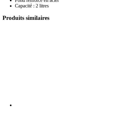
Fond renforcé en acier
Capacité : 2 litres
Produits similaires