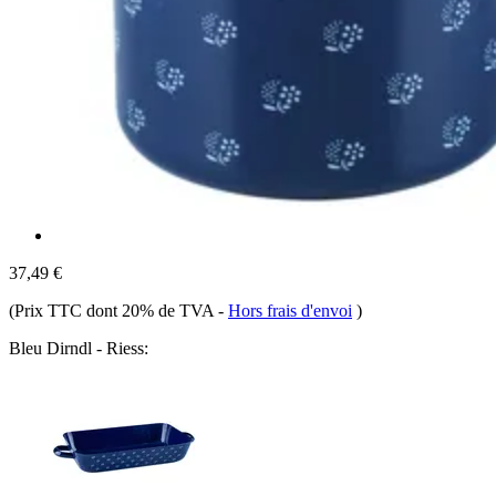
37,49 €
(Prix TTC dont 20% de TVA
-
Hors frais d'envoi
)
Bleu Dirndl - Riess: