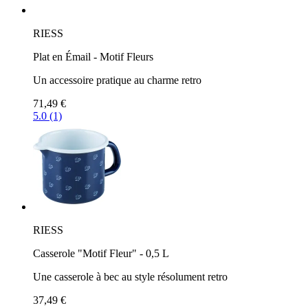
RIESS
Plat en Émail - Motif Fleurs
Un accessoire pratique au charme retro
71,49 €
5.0 (1)
RIESS
Casserole "Motif Fleur" - 0,5 L
Une casserole à bec au style résolument retro
37,49 €