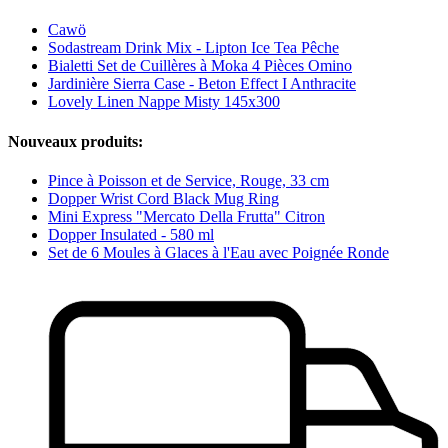
Cawö
Sodastream Drink Mix - Lipton Ice Tea Pêche
Bialetti Set de Cuillères à Moka 4 Pièces Omino
Jardinière Sierra Case - Beton Effect I Anthracite
Lovely Linen Nappe Misty 145x300
Nouveaux produits:
Pince à Poisson et de Service, Rouge, 33 cm
Dopper Wrist Cord Black Mug Ring
Mini Express "Mercato Della Frutta" Citron
Dopper Insulated - 580 ml
Set de 6 Moules à Glaces à l'Eau avec Poignée Ronde