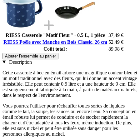
RIESS Casserole "Motif Fleur" - 0,5 L, 1 pièce
37,49 €
RIESS Poêle avec Manche en Bois Classic, 26 cm
52,49 €
Coût total :
89,98 €
Ajouter l'ensemble au panier
Description
Cette casserole à bec en émail arbore une magnifique couleur bleu et
un motif traditionnel avec des fleurs, qui lui donne un accent vintage
irrésistible. Elle peut contenir 0,5 litre et a une hauteur de 9 cm. Elle
est soigneusement fabriquée à la main, à partir de matériaux naturels,
dans le respect de l'environnement.
Vous pourrez l'utiliser pour réchauffer toutes sortes de liquides
comme le lait, la soupe, les sauces ou encore l'eau. Sa conception en
émail robuste lui permet de conduire et de stocker rapidement la
chaleur et d'être adaptée à tous les feux, même induction. De plus,
elle est sans nickel et peut être utilisée sans danger pour les
personnes allergiques au nickel.