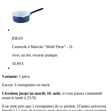
RIESS
Casserole à Manche "Motif Fleur" - 1L
Avec un bec verseur pratique
50,99 €
Variante:
1 pièce
Encore 3 exemplaires en stock
Livraison jusqu'au mardi, 18. août
, si vous passez commande
avant le
lundi à 23:59
.
Il ne reste plus que 3 exemplaires de ce produit. D'autres arriveront
bientôt ! La date de livraison peut changer si un plus grand nombre