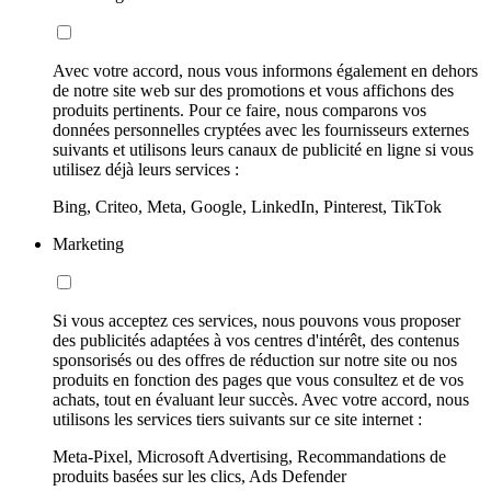
Avec votre accord, nous vous informons également en dehors
de notre site web sur des promotions et vous affichons des
produits pertinents. Pour ce faire, nous comparons vos
données personnelles cryptées avec les fournisseurs externes
suivants et utilisons leurs canaux de publicité en ligne si vous
utilisez déjà leurs services :
Bing, Criteo, Meta, Google, LinkedIn, Pinterest, TikTok
Marketing
Si vous acceptez ces services, nous pouvons vous proposer
des publicités adaptées à vos centres d'intérêt, des contenus
sponsorisés ou des offres de réduction sur notre site ou nos
produits en fonction des pages que vous consultez et de vos
achats, tout en évaluant leur succès. Avec votre accord, nous
utilisons les services tiers suivants sur ce site internet :
Meta-Pixel, Microsoft Advertising, Recommandations de
produits basées sur les clics, Ads Defender