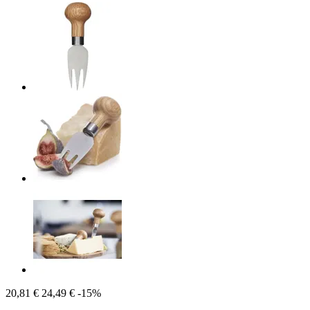
20,81 €
24,49 €
-15%