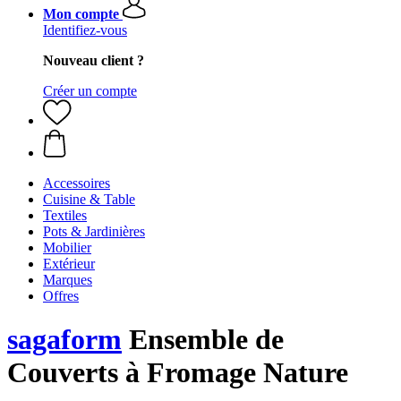
Mon compte
Identifiez-vous
Nouveau client ?
Créer un compte
Accessoires
Cuisine & Table
Textiles
Pots & Jardinières
Mobilier
Extérieur
Marques
Offres
sagaform
Ensemble de
Couverts à Fromage Nature