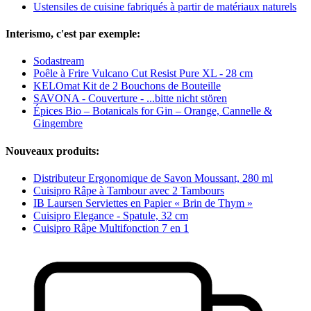
Ustensiles de cuisine fabriqués à partir de matériaux naturels
Interismo, c'est par exemple:
Sodastream
Poêle à Frire Vulcano Cut Resist Pure XL - 28 cm
KELOmat Kit de 2 Bouchons de Bouteille
SAVONA - Couverture - ...bitte nicht stören
Épices Bio – Botanicals for Gin – Orange, Cannelle &
Gingembre
Nouveaux produits:
Distributeur Ergonomique de Savon Moussant, 280 ml
Cuisipro Râpe à Tambour avec 2 Tambours
IB Laursen Serviettes en Papier « Brin de Thym »
Cuisipro Elegance - Spatule, 32 cm
Cuisipro Râpe Multifonction 7 en 1