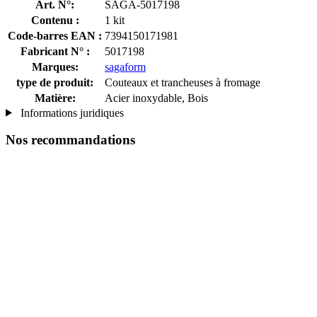
Art. N°:
SAGA-5017198
Contenu :
1 kit
Code-barres EAN :
7394150171981
Fabricant N° :
5017198
Marques:
sagaform
type de produit:
Couteaux et trancheuses à fromage
Matière:
Acier inoxydable, Bois
Informations juridiques
Nos recommandations