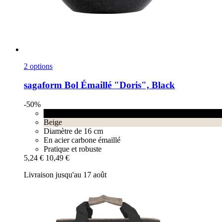
2 options
sagaform
Bol Émaillé "Doris", Black
-50%
Black
Beige
Diamètre de 16 cm
En acier carbone émaillé
Pratique et robuste
5,24 €
10,49 €
Livraison jusqu'au 17 août