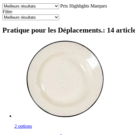
Prix
Highlights
Marques
Filtre
Pratique pour les Déplacements.: 14 articl
2 options