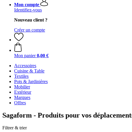
Mon compte
Identifiez-vous
Nouveau client ?
Créer un compte
Mon panier
0,00 €
Accessoires
Cuisine & Table
Textiles
Pots & Jardinières
Mobilier
Extérieur
Marques
Offres
Sagaform - Produits pour vos déplacement
Filtrer & trier