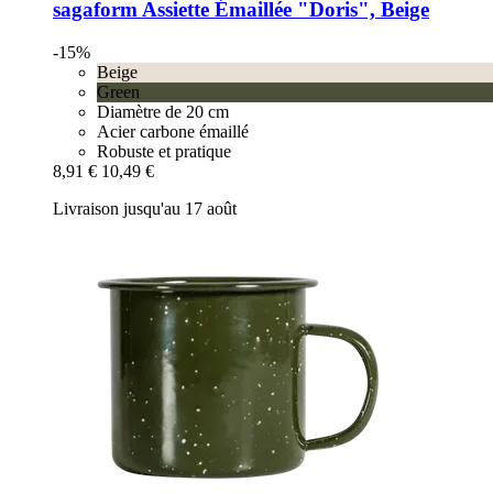
sagaform
Assiette Émaillée "Doris", Beige
-15%
Beige
Green
Diamètre de 20 cm
Acier carbone émaillé
Robuste et pratique
8,91 €
10,49 €
Livraison jusqu'au 17 août