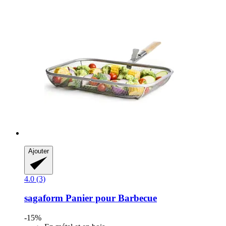
Ajouter
4.0 (3)
sagaform
Panier pour Barbecue
-15%