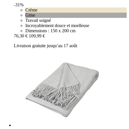
-31%
Crème
Grise
Travail soigné
Incroyablement douce et moelleuse
Dimensions : 150 x 200 cm
76,30 €
109,99 €
Livraison gratuite jusqu’au 17 août