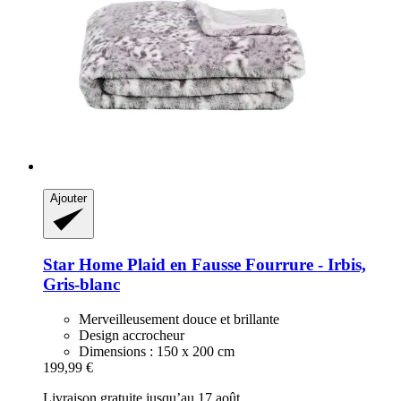
Ajouter
Star Home
Plaid en Fausse Fourrure -​ Irbis,
Gris-​blanc
Merveilleusement douce et brillante
Design accrocheur
Dimensions : 150 x 200 cm
199,99 €
Livraison gratuite jusqu’au 17 août