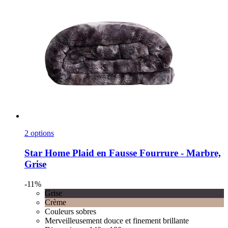
2 options
Star Home
Plaid en Fausse Fourrure -​ Marbre,
Grise
-11%
Grise
Crème
Couleurs sobres
Merveilleusement douce et finement brillante