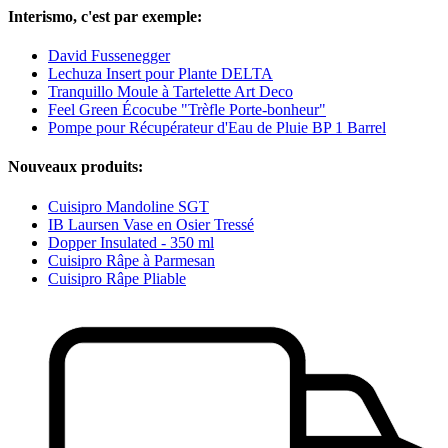
Interismo, c'est par exemple:
David Fussenegger
Lechuza Insert pour Plante DELTA
Tranquillo Moule à Tartelette Art Deco
Feel Green Écocube "Trèfle Porte-bonheur"
Pompe pour Récupérateur d'Eau de Pluie BP 1 Barrel
Nouveaux produits:
Cuisipro Mandoline SGT
IB Laursen Vase en Osier Tressé
Dopper Insulated - 350 ml
Cuisipro Râpe à Parmesan
Cuisipro Râpe Pliable