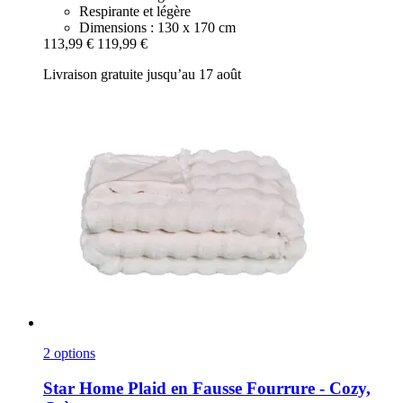
Respirante et légère
Dimensions : 130 x 170 cm
113,99 €
119,99 €
Livraison gratuite jusqu’au 17 août
2 options
Star Home
Plaid en Fausse Fourrure -​ Cozy,