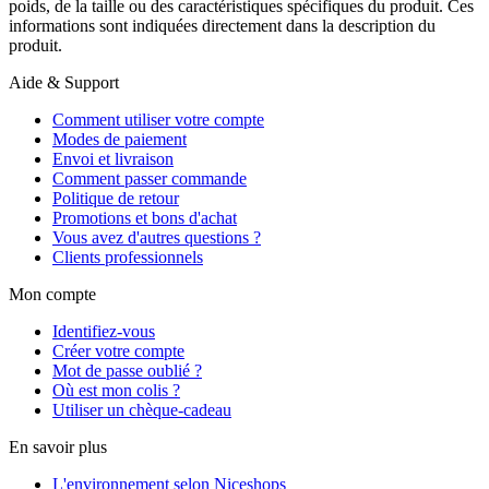
poids, de la taille ou des caractéristiques spécifiques du produit. Ces
informations sont indiquées directement dans la description du
produit.
Aide & Support
Comment utiliser votre compte
Modes de paiement
Envoi et livraison
Comment passer commande
Politique de retour
Promotions et bons d'achat
Vous avez d'autres questions ?
Clients professionnels
Mon compte
Identifiez-vous
Créer votre compte
Mot de passe oublié ?
Où est mon colis ?
Utiliser un chèque-cadeau
En savoir plus
L'environnement selon Niceshops