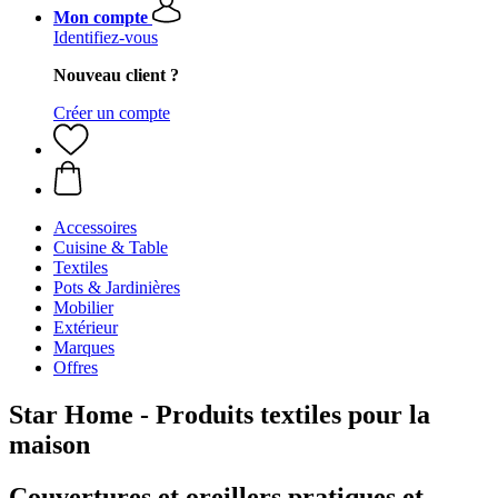
Mon compte
Identifiez-vous
Nouveau client ?
Créer un compte
Accessoires
Cuisine & Table
Textiles
Pots & Jardinières
Mobilier
Extérieur
Marques
Offres
Star Home - Produits textiles pour la
maison
Couvertures et oreillers pratiques et