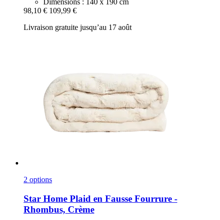
Dimensions : 140 x 190 cm
98,10 €
109,99 €
Livraison gratuite jusqu’au 17 août
2 options
Star Home
Plaid en Fausse Fourrure -​
Rhombus, Crème