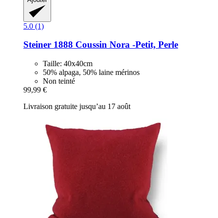
5.0 (1)
Steiner 1888
Coussin Nora -​Petit, Perle
Taille: 40x40cm
50% alpaga, 50% laine mérinos
Non teinté
99,99 €
Livraison gratuite jusqu’au 17 août