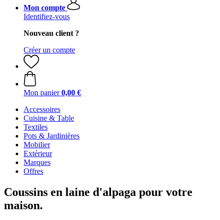
Mon compte
Identifiez-vous
Nouveau client ?
Créer un compte
Mon panier
0,00 €
Accessoires
Cuisine & Table
Textiles
Pots & Jardinières
Mobilier
Extérieur
Marques
Offres
Coussins en laine d'alpaga pour votre
maison.