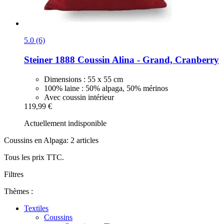
5.0 (6)
Steiner 1888
Coussin Alina -​ Grand, Cranberry
Dimensions : 55 x 55 cm
100% laine : 50% alpaga, 50% mérinos
Avec coussin intérieur
119,99 €
Actuellement indisponible
Coussins en Alpaga: 2 articles
Tous les prix TTC.
Filtres
Thèmes :
Textiles
Coussins