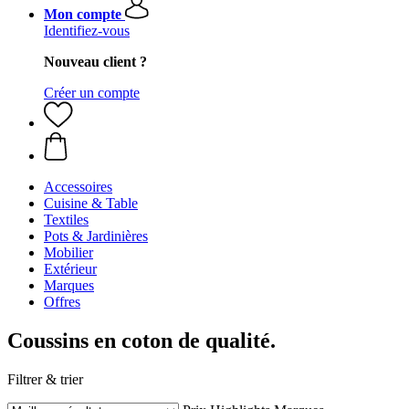
Mon compte
Identifiez-vous
Nouveau client ?
Créer un compte
Accessoires
Cuisine & Table
Textiles
Pots & Jardinières
Mobilier
Extérieur
Marques
Offres
Coussins en coton de qualité.
Filtrer & trier