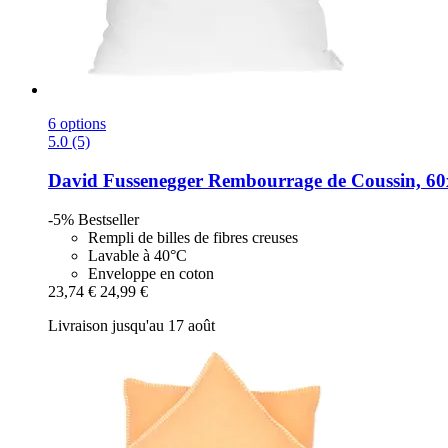
6 options
5.0 (5)
David Fussenegger
Rembourrage de Coussin, 6
-5%
Bestseller
Rempli de billes de fibres creuses
Lavable à 40°C
Enveloppe en coton
23,74 €
24,99 €
Livraison jusqu'au 17 août