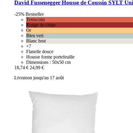
David Fussenegger
Housse de Coussin SYLT Uni 
-25%
Bestseller
Terracotta
Rouge de chine
Or
Bleu vert
Blanc brut
+7
Flanelle douce
Housse forme portefeuille
Dimensions : 50x50 cm
18,74 €
24,99 €
Livraison jusqu'au 17 août