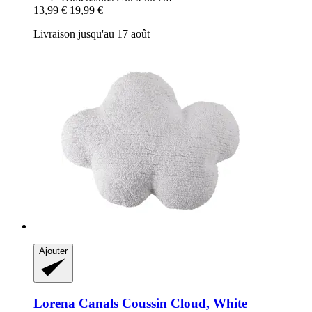
13,99 €
19,99 €
Livraison jusqu'au 17 août
Ajouter
Lorena Canals
Coussin Cloud, White