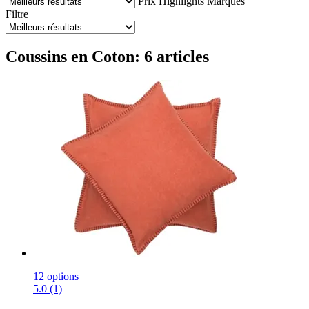
Prix
Highlights
Marques
Filtre
Coussins en Coton: 6 articles
12 options
5.0 (1)