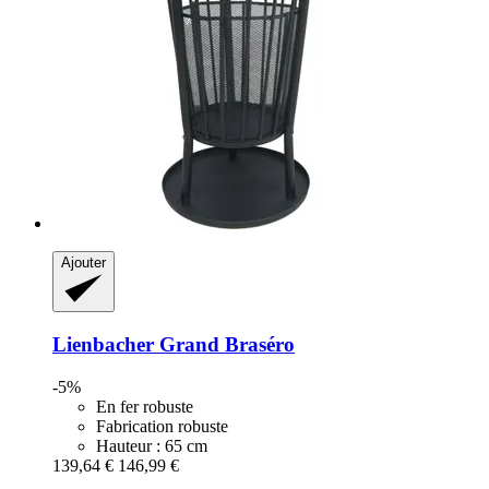
Ajouter
Lienbacher
Grand Braséro
-5%
En fer robuste
Fabrication robuste
Hauteur : 65 cm
139,64 €
146,99 €