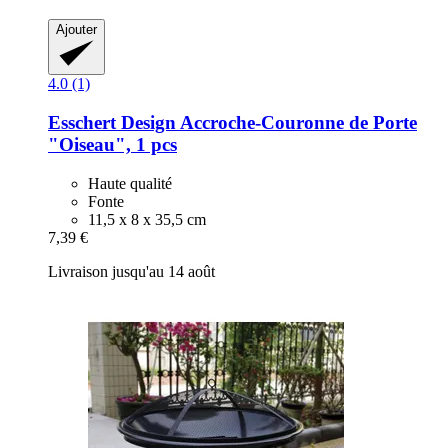
Ajouter
4.0 (1)
Esschert Design
Accroche-​Couronne de Porte
"Oiseau", 1 pcs
Haute qualité
Fonte
11,5 x 8 x 35,5 cm
7,39 €
Livraison jusqu'au 14 août