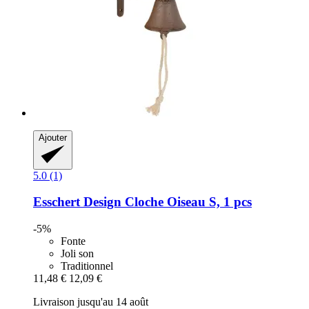
Ajouter
5.0 (1)
Esschert Design
Cloche Oiseau S, 1 pcs
-5%
Fonte
Joli son
Traditionnel
11,48 €
12,09 €
Livraison jusqu'au 14 août