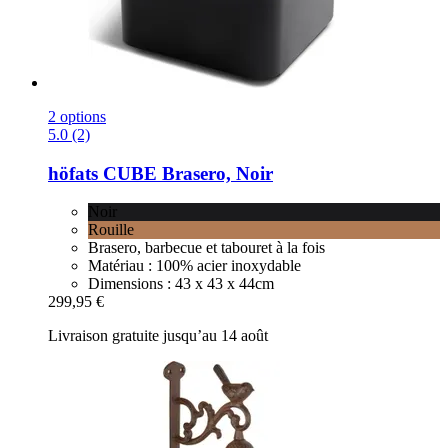
2 options
5.0 (2)
höfats
CUBE Brasero, Noir
Noir
Rouille
Brasero, barbecue et tabouret à la fois
Matériau : 100% acier inoxydable
Dimensions : 43 x 43 x 44cm
299,95 €
Livraison gratuite jusqu’au 14 août