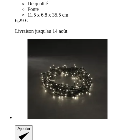
De qualité
Fonte
11,5 x 6,8 x 35,5 cm
6,29 €
Livraison jusqu'au 14 août
Ajouter