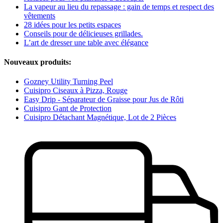
La vapeur au lieu du repassage : gain de temps et respect des
vêtements
28 idées pour les petits espaces
Conseils pour de délicieuses grillades.
L’art de dresser une table avec élégance
Nouveaux produits:
Gozney Utility Turning Peel
Cuisipro Ciseaux à Pizza, Rouge
Easy Drip - Séparateur de Graisse pour Jus de Rôti
Cuisipro Gant de Protection
Cuisipro Détachant Magnétique, Lot de 2 Pièces