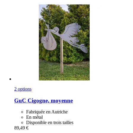
2 options
GuC
Cigogne, moyenne
Fabriquée en Autriche
En métal
Disponible en trois tailles
89,49 €