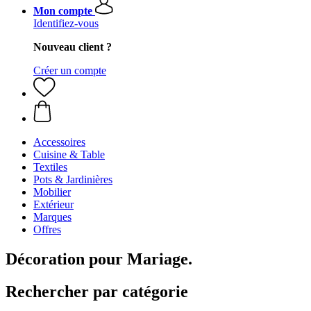
Mon compte
Identifiez-vous
Nouveau client ?
Créer un compte
Accessoires
Cuisine & Table
Textiles
Pots & Jardinières
Mobilier
Extérieur
Marques
Offres
Décoration pour Mariage.
Rechercher par catégorie