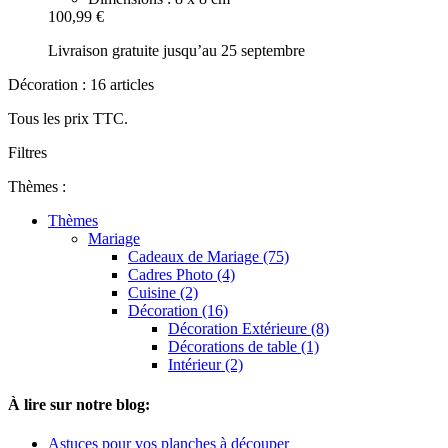
100,99 €
Livraison gratuite jusqu’au 25 septembre
Décoration : 16 articles
Tous les prix TTC.
Filtres
Thèmes :
Thèmes
Mariage
Cadeaux de Mariage (75)
Cadres Photo (4)
Cuisine (2)
Décoration (16)
Décoration Extérieure (8)
Décorations de table (1)
Intérieur (2)
À lire sur notre blog:
Astuces pour vos planches à découper