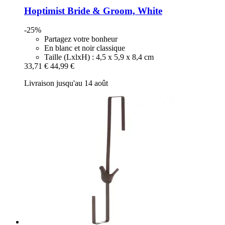
Hoptimist
Bride & Groom, White
-25%
Partagez votre bonheur
En blanc et noir classique
Taille (LxlxH) : 4,5 x 5,9 x 8,4 cm
33,71 €
44,99 €
Livraison jusqu'au 14 août