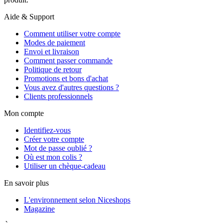
Aide & Support
Comment utiliser votre compte
Modes de paiement
Envoi et livraison
Comment passer commande
Politique de retour
Promotions et bons d'achat
Vous avez d'autres questions ?
Clients professionnels
Mon compte
Identifiez-vous
Créer votre compte
Mot de passe oublié ?
Où est mon colis ?
Utiliser un chèque-cadeau
En savoir plus
L'environnement selon Niceshops
Magazine