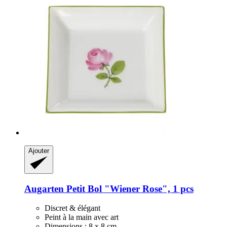
Ajouter
Augarten
Petit Bol "Wiener Rose", 1 pcs
Discret & élégant
Peint à la main avec art
Dimensions : 8 x 8 cm