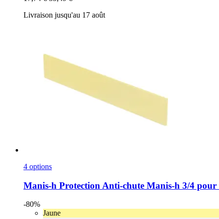
Livraison jusqu'au 17 août
4 options
Manis-h
Protection Anti-​chute Manis-​h 3/4 pou
-80%
Jaune