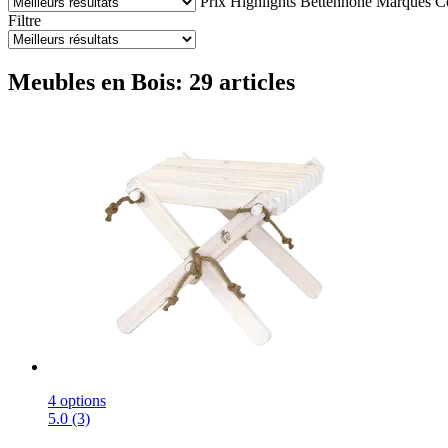
Prix
Highlights
Bettenhöhe
Marques
Co
Filtre
Meubles en Bois: 29 articles
4 options
5.0 (3)