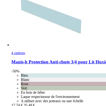
4 options
Manis-h
Protection Anti-​chute 3/4 pour Lit Hux
-50%
Bleu
Blanc
Rose
Vert
En bois de hêtre
Laque respectueuse de l'environnement
A utiliser avec des poteaux ou une échelle
17,74 €
35,49 €