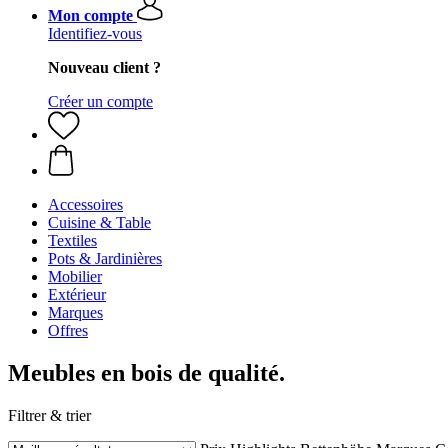
Mon compte
Identifiez-vous
Nouveau client ?
Créer un compte
Accessoires
Cuisine & Table
Textiles
Pots & Jardinières
Mobilier
Extérieur
Marques
Offres
Meubles en bois de qualité.
Filtrer & trier