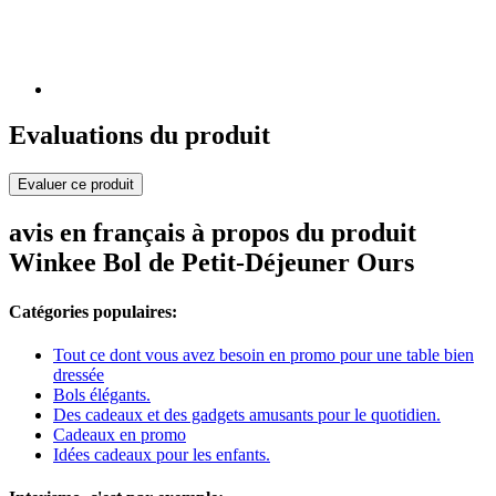
Evaluations du produit
Evaluer ce produit
avis en français à propos du produit
Winkee Bol de Petit-Déjeuner Ours
Catégories populaires:
Tout ce dont vous avez besoin en promo pour une table bien
dressée
Bols élégants.
Des cadeaux et des gadgets amusants pour le quotidien.
Cadeaux en promo
Idées cadeaux pour les enfants.