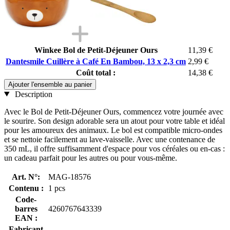
Winkee Bol de Petit-Déjeuner Ours
11,39 €
Dantesmile Cuillère à Café En Bambou, 13 x 2,3 cm
2,99 €
Coût total :
14,38 €
Ajouter l'ensemble au panier
Description
Avec le Bol de Petit-Déjeuner Ours, commencez votre journée avec
le sourire. Son design adorable sera un atout pour votre table et idéal
pour les amoureux des animaux. Le bol est compatible micro-ondes
et se nettoie facilement au lave-vaisselle. Avec une contenance de
350 mL, il offre suffisamment d'espace pour vos céréales ou en-cas :
un cadeau parfait pour les autres ou pour vous-même.
Art. N°:
MAG-18576
Contenu :
1 pcs
Code-
barres
4260767643339
EAN :
Fabricant