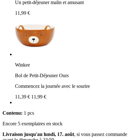
Un petit-déjeuner malin et amusant
11,99 €
Winkee
Bol de Petit-Déjeuner Ours
Commencez la journée avec le sourire
11,39 €
11,99 €
Contenu:
1 pcs
Encore 5 exemplaires en stock
Livraison jusqu'au lundi, 17. août
, si vous passez commande
avant le
dimanche à 23:59
.