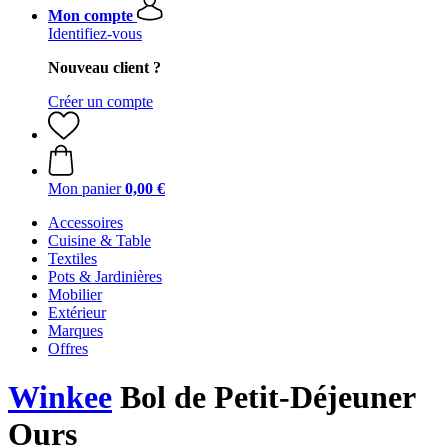
Mon compte
Identifiez-vous
Nouveau client ?
Créer un compte
Mon panier
0,00 €
Accessoires
Cuisine & Table
Textiles
Pots & Jardinières
Mobilier
Extérieur
Marques
Offres
Winkee
Bol de Petit-Déjeuner
Ours