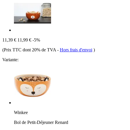
11,39 €
11,99 €
-5%
(Prix TTC dont 20% de TVA
-
Hors frais d'envoi
)
Variante:
Winkee
Bol de Petit-Déjeuner Renard