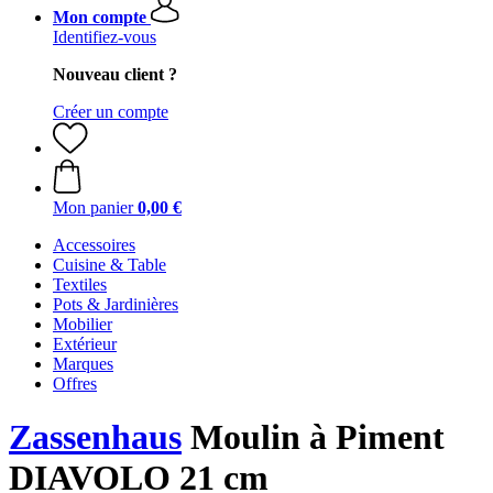
Mon compte
Identifiez-vous
Nouveau client ?
Créer un compte
Mon panier
0,00 €
Accessoires
Cuisine & Table
Textiles
Pots & Jardinières
Mobilier
Extérieur
Marques
Offres
Zassenhaus
Moulin à Piment
DIAVOLO 21 cm