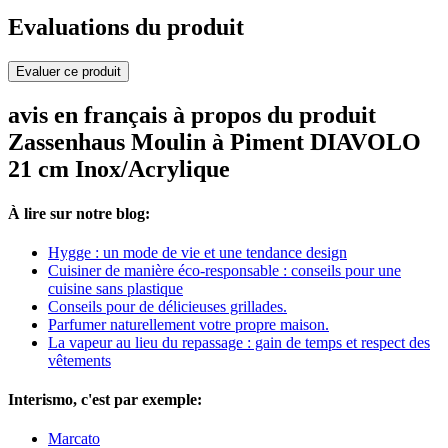
Evaluations du produit
Evaluer ce produit
avis en français à propos du produit
Zassenhaus Moulin à Piment DIAVOLO
21 cm Inox/Acrylique
À lire sur notre blog:
Hygge : un mode de vie et une tendance design
Cuisiner de manière éco-responsable : conseils pour une
cuisine sans plastique
Conseils pour de délicieuses grillades.
Parfumer naturellement votre propre maison.
La vapeur au lieu du repassage : gain de temps et respect des
vêtements
Interismo, c'est par exemple:
Marcato