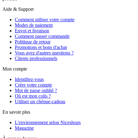
Aide & Support
Comment utiliser votre compte
Modes de paiement
Envoi et livraison
Comment passer commande
Politique de retour
Promotions et bons d'achat
Vous avez d'autres questions ?
Clients professionnels
Mon compte
Identifiez-vous
Créer votre compte
Mot de passe oublié ?
Où est mon colis ?
Utiliser un chèque-cadeau
En savoir plus
L'environnement selon Niceshops
Magazine