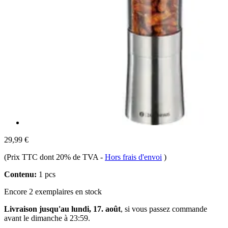
29,99 €
(Prix TTC dont 20% de TVA
-
Hors frais d'envoi
)
Contenu:
1 pcs
Encore 2 exemplaires en stock
Livraison jusqu'au lundi, 17. août
, si vous passez commande
avant le
dimanche à 23:59
.