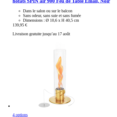
höfats
SPIN air 900 Feu de Table Email, Noir
Dans le salon ou sur le balcon
Sans odeur, sans suie et sans fumée
Dimensions : Ø 10,6 x H 40,5 cm
139,95 €
Livraison gratuite jusqu’au 17 août
4 options