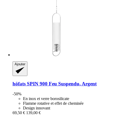
Ajouter
höfats
SPIN 900 Feu Suspendu, Argent
-50%
En inox et verre borosilicate
Flamme rotative et effet de cheminée
Design innovant
69,50 €
139,00 €