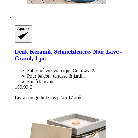
Ajouter
Denk Keramik
Schmelzfeuer® Noir Lave -​
Grand, 1 pcs
Fabriqué en céramique CeraLava®
Pour balcon, terrasse & jardin
Fait à la main
109,99 €
Livraison gratuite jusqu’au 17 août