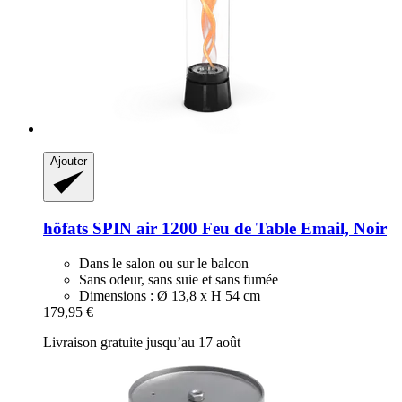
Ajouter
höfats
SPIN air 1200 Feu de Table Email, Noir
Dans le salon ou sur le balcon
Sans odeur, sans suie et sans fumée
Dimensions : Ø 13,8 x H 54 cm
179,95 €
Livraison gratuite jusqu’au 17 août