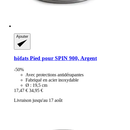
Ajouter
höfats
Pied pour SPIN 900, Argent
-50%
Avec protections antidérapantes
Fabriqué en acier inoxydable
Ø : 19,5 cm
17,47 €
34,95 €
Livraison jusqu'au 17 août