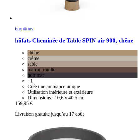
6 options
höfats
Cheminée de Table SPIN air 900, chêne
chêne
crème
sable
marron rouille
noir mat
+1
Crée une ambiance unique
Utilisation intérieure et extérieure
Dimensions : 10,6 x 40,5 cm
159,95 €
Livraison gratuite jusqu’au 17 août