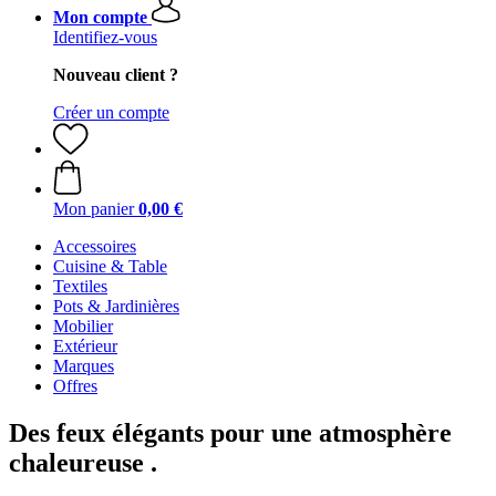
Mon compte
Identifiez-vous
Nouveau client ?
Créer un compte
Mon panier
0,00 €
Accessoires
Cuisine & Table
Textiles
Pots & Jardinières
Mobilier
Extérieur
Marques
Offres
Des feux élégants pour une atmosphère
chaleureuse .