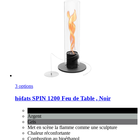
3 options
höfats
SPIN 1200 Feu de Table , Noir
Noir
Argent
Gris
Met en scène la flamme comme une sculpture
Chaleur réconfortante
Combustion au bioéthanol