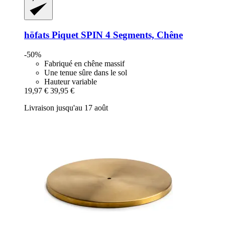
höfats
Piquet SPIN 4 Segments, Chêne
-50%
Fabriqué en chêne massif
Une tenue sûre dans le sol
Hauteur variable
19,97 €
39,95 €
Livraison jusqu'au 17 août