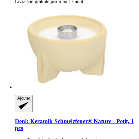
Livraison gratuite jusqu’au 17 août
Ajouter
Denk Keramik
Schmelzfeuer® Nature -​ Petit, 1
pcs