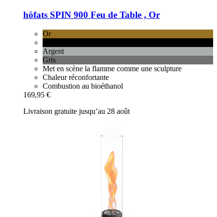
höfats
SPIN 900 Feu de Table , Or
Or
Noir
Argent
Gris
Met en scène la flamme comme une sculpture
Chaleur réconfortante
Combustion au bioéthanol
169,95 €
Livraison gratuite jusqu’au 28 août