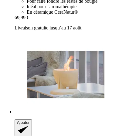
Pour faire fondre les restes de bougie
Idéal pour l'aromathérapie
En céramique CeraNatur®
69,99 €
Livraison gratuite jusqu’au 17 août
Ajouter