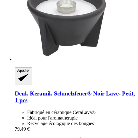
Ajouter
Denk Keramik
Schmelzfeuer® Noir Lave-​ Petit,
1 pcs
Fabriqué en céramique CeraLava®
Idéal pour l'aromathérapie
Recyclage écologique des bougies
79,49 €