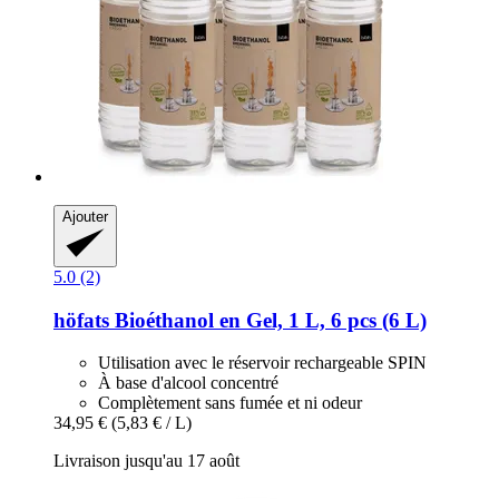
Ajouter
5.0 (2)
höfats
Bioéthanol en Gel, 1 L, 6 pcs (6 L)
Utilisation avec le réservoir rechargeable SPIN
À base d'alcool concentré
Complètement sans fumée et ni odeur
34,95 €
(5,83 € / L)
Livraison jusqu'au 17 août