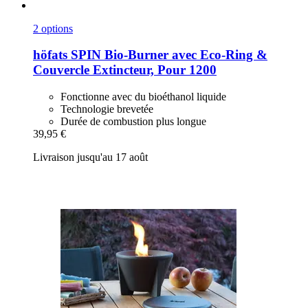
2 options
höfats
SPIN Bio-​Burner avec Eco-​Ring &
Couvercle Extincteur, Pour 1200
Fonctionne avec du bioéthanol liquide
Technologie brevetée
Durée de combustion plus longue
39,95 €
Livraison jusqu'au 17 août