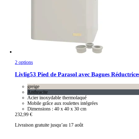
2 options
Livlig53
Pied de Parasol avec Bagues Réductrices
greige
Anthracite
Acier inoxydable thermolaqué
Mobile grâce aux roulettes intégrées
Dimensions : 40 x 40 x 30 cm
232,99 €
Livraison gratuite jusqu’au 17 août