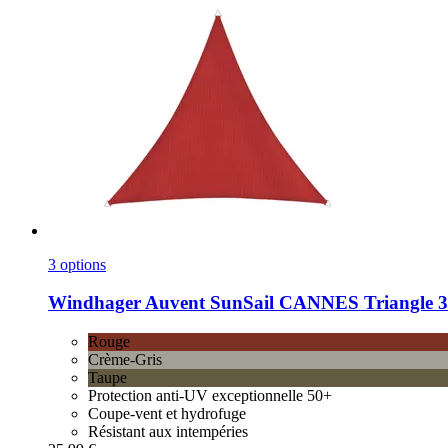
3 options
Windhager
Auvent SunSail CANNES Triangle 
Rouge
Crème-Gris
Taupe
Protection anti-UV exceptionnelle 50+
Coupe-vent et hydrofuge
Résistant aux intempéries