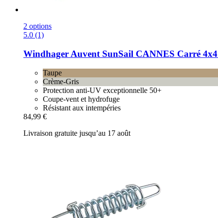
2 options
5.0 (1)
Windhager
Auvent SunSail CANNES Carré 4x4
Taupe
Crème-Gris
Protection anti-UV exceptionnelle 50+
Coupe-vent et hydrofuge
Résistant aux intempéries
84,99 €
Livraison gratuite jusqu’au 17 août