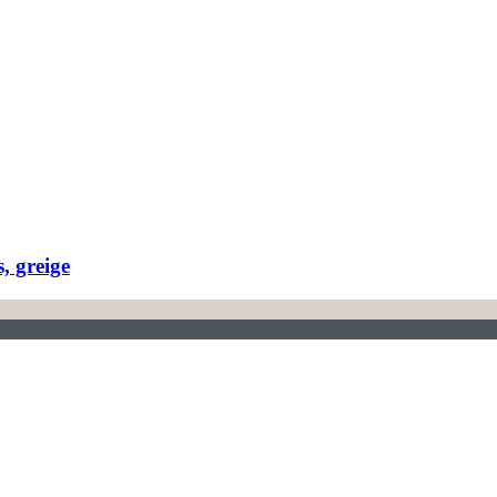
, greige