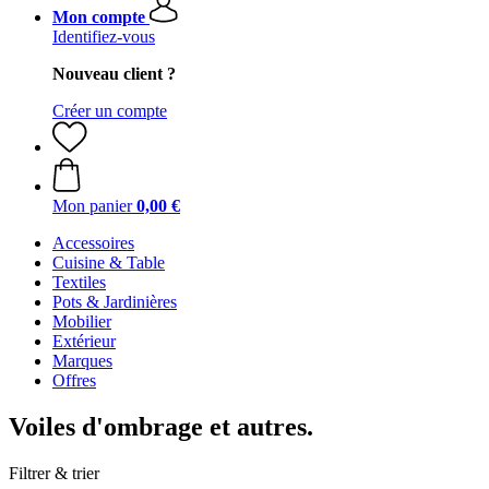
Mon compte
Identifiez-vous
Nouveau client ?
Créer un compte
Mon panier
0,00 €
Accessoires
Cuisine & Table
Textiles
Pots & Jardinières
Mobilier
Extérieur
Marques
Offres
Voiles d'ombrage et autres.
Filtrer & trier