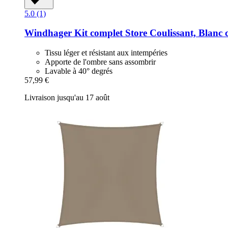
5.0 (1)
Windhager
Kit complet Store Coulissant, Blanc 
Tissu léger et résistant aux intempéries
Apporte de l'ombre sans assombrir
Lavable à 40° degrés
57,99 €
Livraison jusqu'au 17 août