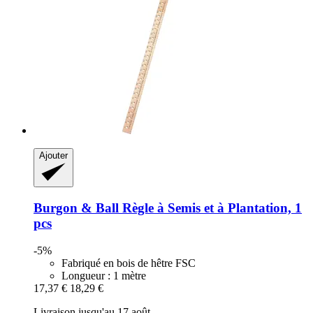
Ajouter
Burgon & Ball
Règle à Semis et à Plantation, 1
pcs
-5%
Fabriqué en bois de hêtre FSC
Longueur : 1 mètre
17,37 €
18,29 €
Livraison jusqu'au 17 août