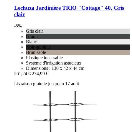
Lechuza
Jardinière TRIO "Cottage" 40, Gris
clair
-5%
Gris clair
Granit
Blanc
Noir graphite
Brun sable
Plastique incassable
Système d'irrigation astucieux
Dimensions : 130 x 42 x 44 cm
261,24 €
274,99 €
Livraison gratuite jusqu’au 17 août