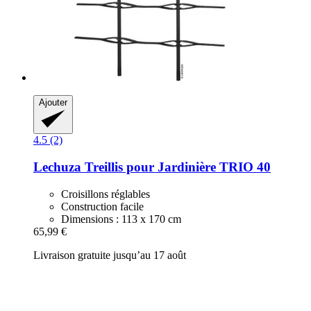
Ajouter
4.5 (2)
Lechuza
Treillis pour Jardinière TRIO 40
Croisillons réglables
Construction facile
Dimensions : 113 x 170 cm
65,99 €
Livraison gratuite jusqu’au 17 août