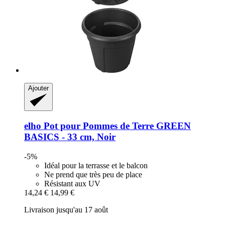
Ajouter
elho
Pot pour Pommes de Terre GREEN
BASICS -​ 33 cm, Noir
-5%
Idéal pour la terrasse et le balcon
Ne prend que très peu de place
Résistant aux UV
14,24 €
14,99 €
Livraison jusqu'au 17 août