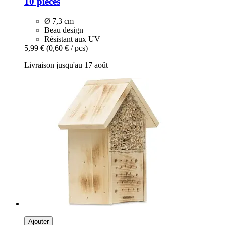
10 pièces
Ø 7,3 cm
Beau design
Résistant aux UV
5,99 €
(0,60 € / pcs)
Livraison jusqu'au 17 août
Ajouter