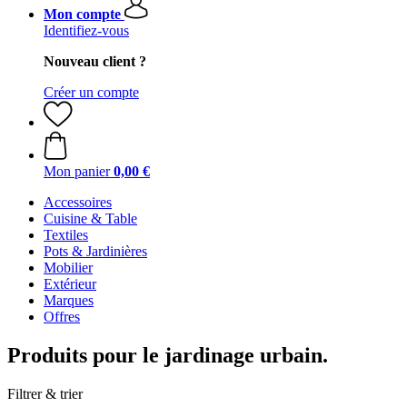
Mon compte
Identifiez-vous
Nouveau client ?
Créer un compte
Mon panier
0,00 €
Accessoires
Cuisine & Table
Textiles
Pots & Jardinières
Mobilier
Extérieur
Marques
Offres
Produits pour le jardinage urbain.
Filtrer & trier