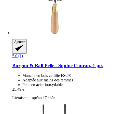
Ajouter
5.0 (1)
Burgon & Ball
Pelle -​ Sophie Conran, 1 pcs
Manche en bois certifié FSC®
Adaptée aux mains des femmes
Pelle en acier inoxydable
25,49 €
Livraison jusqu'au 17 août