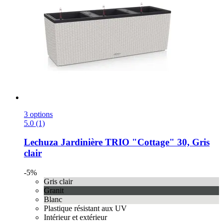
3 options
5.0 (1)
Lechuza
Jardinière TRIO "Cottage" 30, Gris
clair
-5%
Gris clair
Granit
Blanc
Plastique résistant aux UV
Intérieur et extérieur