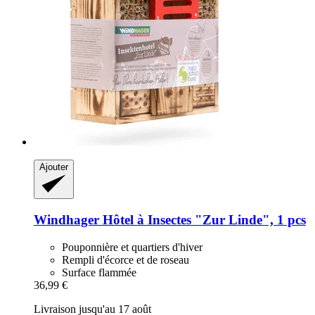
Ajouter
Windhager
Hôtel à Insectes "Zur Linde", 1 pcs
Pouponnière et quartiers d'hiver
Rempli d'écorce et de roseau
Surface flammée
36,99 €
Livraison jusqu'au 17 août