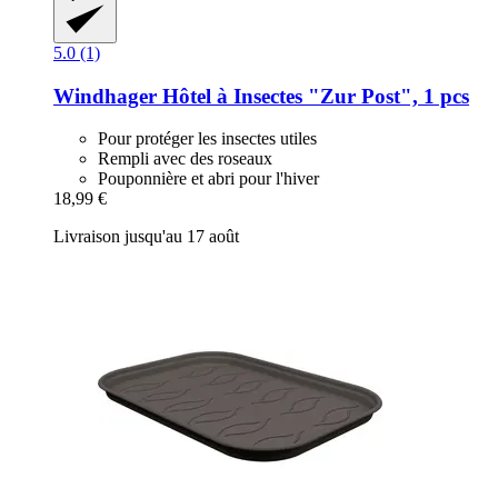
5.0 (1)
Windhager
Hôtel à Insectes "Zur Post", 1 pcs
Pour protéger les insectes utiles
Rempli avec des roseaux
Pouponnière et abri pour l'hiver
18,99 €
Livraison jusqu'au 17 août