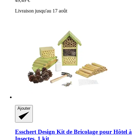
49,49 €
Livraison jusqu'au 17 août
Ajouter
Esschert Design
Kit de Bricolage pour Hôtel à
Insectes, 1 kit