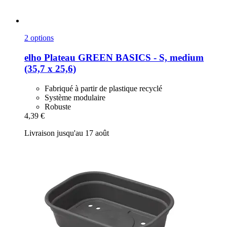
2 options
elho
Plateau GREEN BASICS -​ S, medium
(35,7 x 25,6)
Fabriqué à partir de plastique recyclé
Système modulaire
Robuste
4,39 €
Livraison jusqu'au 17 août