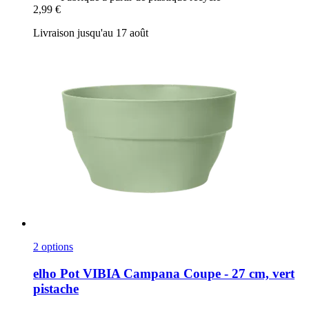
2,99 €
Livraison jusqu'au 17 août
2 options
elho
Pot VIBIA Campana Coupe -​ 27 cm, vert
pistache