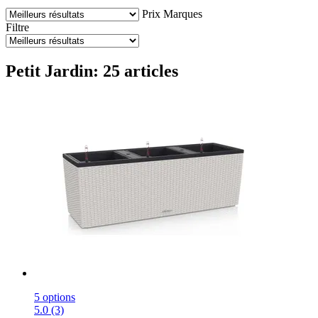
Prix
Marques
Filtre
Petit Jardin: 25 articles
5 options
5.0 (3)