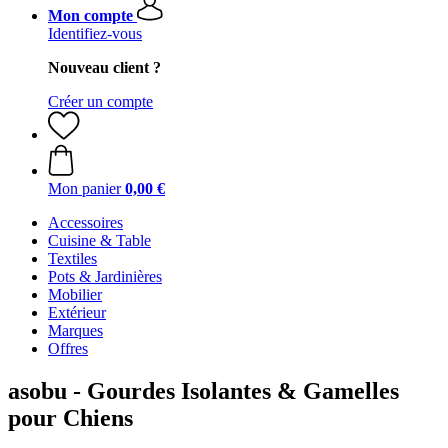
Mon compte
Identifiez-vous
Nouveau client ?
Créer un compte
Mon panier
0,00 €
Accessoires
Cuisine & Table
Textiles
Pots & Jardinières
Mobilier
Extérieur
Marques
Offres
asobu - Gourdes Isolantes & Gamelles
pour Chiens