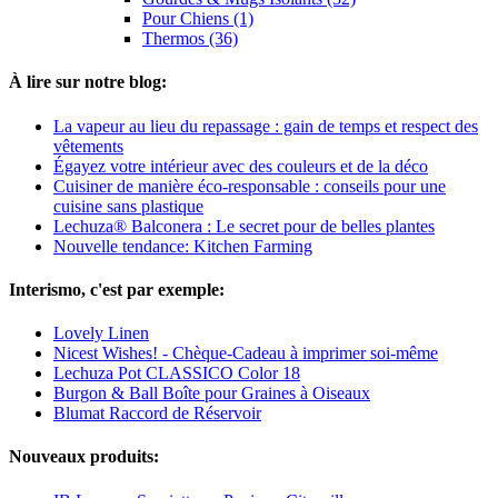
Pour Chiens (1)
Thermos (36)
À lire sur notre blog:
La vapeur au lieu du repassage : gain de temps et respect des
vêtements
Égayez votre intérieur avec des couleurs et de la déco
Cuisiner de manière éco-responsable : conseils pour une
cuisine sans plastique
Lechuza® Balconera : Le secret pour de belles plantes
Nouvelle tendance: Kitchen Farming
Interismo, c'est par exemple:
Lovely Linen
Nicest Wishes! - Chèque-Cadeau à imprimer soi-même
Lechuza Pot CLASSICO Color 18
Burgon & Ball Boîte pour Graines à Oiseaux
Blumat Raccord de Réservoir
Nouveaux produits: