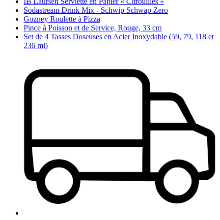
IB Laursen Serviette en Papier « Citrouilles »
Sodastream Drink Mix - Schwip Schwap Zero
Gozney Roulette à Pizza
Pince à Poisson et de Service, Rouge, 33 cm
Set de 4 Tasses Doseuses en Acier Inoxydable (59, 79, 118 et
236 ml)