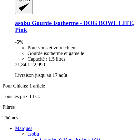
asobu
Gourde Isotherme -​ DOG BOWL LITE,
Pink
-5%
Pour vous et votre chien
Gourde isotherme et gamelle
Capacité : 1,5 litres
21,84 €
22,99 €
Livraison jusqu'au 17 août
Pour Chiens: 1 article
Tous les prix TTC.
Filtres
Thèmes :
Marques
asobu
Gourdes & Mugs Isolants (32)