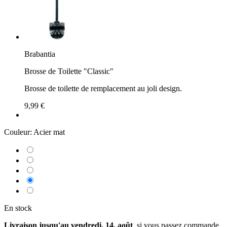
Brabantia
Brosse de Toilette "Classic"
Brosse de toilette de remplacement au joli design.
9,99 €
Couleur:
Acier mat
En stock
Livraison jusqu'au vendredi, 14. août
, si vous passez commande