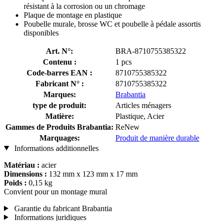
résistant à la corrosion ou un chromage
Plaque de montage en plastique
Poubelle murale, brosse WC et poubelle à pédale assortis
disponibles
Art. N°:
BRA-8710755385322
Contenu :
1 pcs
Code-barres EAN :
8710755385322
Fabricant N° :
8710755385322
Marques:
Brabantia
type de produit:
Articles ménagers
Matière:
Plastique, Acier
Gammes de Produits Brabantia:
ReNew
Marquages:
Produit de manière durable
Informations additionnelles
Matériau :
acier
Dimensions :
132 mm x 123 mm x 17 mm
Poids :
0,15 kg
Convient pour un montage mural
Garantie du fabricant Brabantia
Informations juridiques