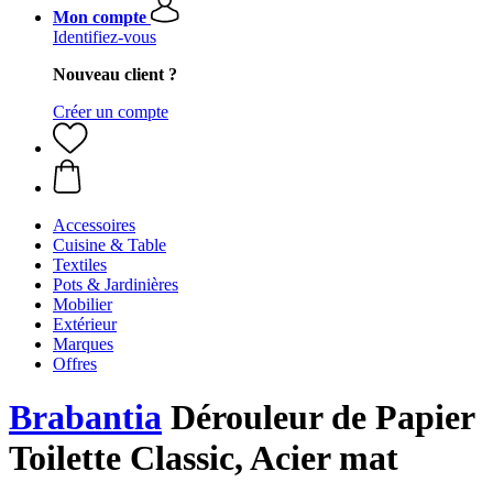
Mon compte
Identifiez-vous
Nouveau client ?
Créer un compte
Accessoires
Cuisine & Table
Textiles
Pots & Jardinières
Mobilier
Extérieur
Marques
Offres
Brabantia
Dérouleur de Papier
Toilette Classic, Acier mat