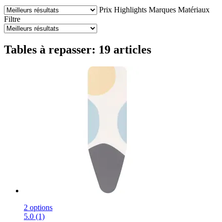
Prix
Highlights
Marques
Matériaux
Filtre
Tables à repasser: 19 articles
2 options
5.0 (1)