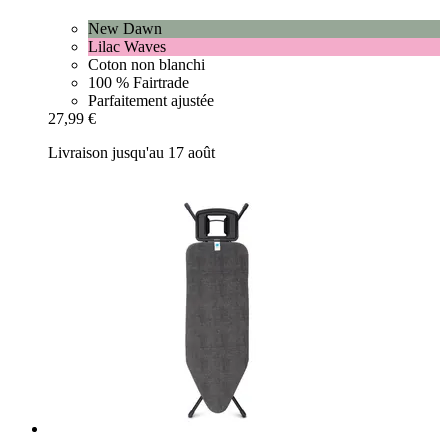
New Dawn
Lilac Waves
Coton non blanchi
100 % Fairtrade
Parfaitement ajustée
27,99 €
Livraison jusqu'au 17 août