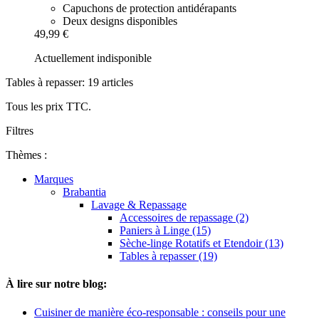
Capuchons de protection antidérapants
Deux designs disponibles
49,99 €
Actuellement indisponible
Tables à repasser: 19 articles
Tous les prix TTC.
Filtres
Thèmes :
Marques
Brabantia
Lavage & Repassage
Accessoires de repassage (2)
Paniers à Linge (15)
Sèche-linge Rotatifs et Etendoir (13)
Tables à repasser (19)
À lire sur notre blog:
Cuisiner de manière éco-responsable : conseils pour une