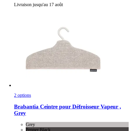
Livraison jusqu'au 17 août
2 options
Brabantia
Ceintre pour Défroisseur Vapeur ,
Grey
Grey
Pepper Black