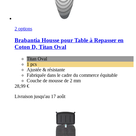
2 options
Brabantia
Housse pour Table à Repasser en
Coton D, Titan Oval
Titan Oval
1 pcs
Ajustée & résistante
Fabriquée dans le cadre du commerce équitable
Couche de mousse de 2 mm
28,99 €
Livraison jusqu'au 17 août