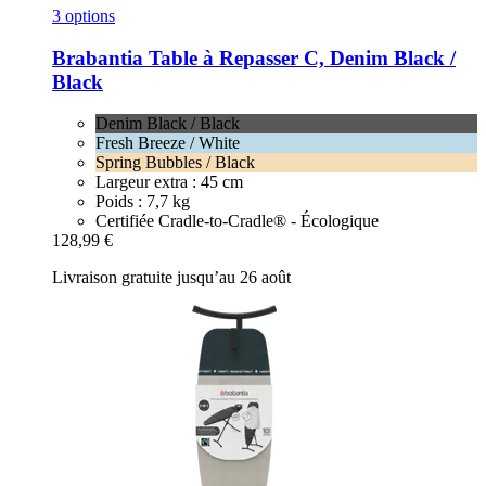
3 options
Brabantia
Table à Repasser C, Denim Black /
Black
Denim Black / Black
Fresh Breeze / White
Spring Bubbles / Black
Largeur extra : 45 cm
Poids : 7,7 kg
Certifiée Cradle-to-Cradle® - Écologique
128,99 €
Livraison gratuite jusqu’au 26 août