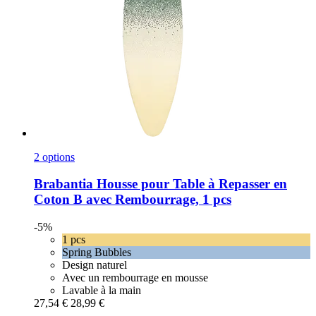
2 options
Brabantia
Housse pour Table à Repasser en
Coton B avec Rembourrage, 1 pcs
-5%
1 pcs
Spring Bubbles
Design naturel
Avec un rembourrage en mousse
Lavable à la main
27,54 €
28,99 €