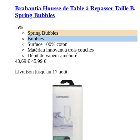
Brabantia
Housse de Table à Repasser Taille B,
Spring Bubbles
-5%
Spring Bubbles
Bubbles
Surface 100% coton
Matériau innovant à trois couches
Débit de vapeur amélioré
43,69 €
45,99 €
Livraison jusqu'au 17 août