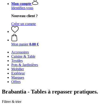
Mon compte
Identifiez-vous
Nouveau client ?
Créer un compte
Mon panier
0,00 €
Accessoires
Cuisine & Table
Textiles
Pots & Jardinières
Mobilier
Extérieur
Marques
Offres
Brabantia - Tables à repasser pratiques.
Filtrer & trier