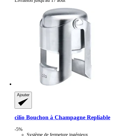
Livraison jusqu'au 17 août
Ajouter
cilio
Bouchon à Champagne Repliable
-5%
Système de fermeture ingénieux