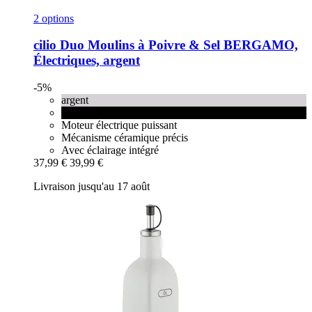
2 options
cilio
Duo Moulins à Poivre & Sel BERGAMO,
Électriques, argent
-5%
argent
noir
Moteur électrique puissant
Mécanisme céramique précis
Avec éclairage intégré
37,99 €
39,99 €
Livraison jusqu'au 17 août