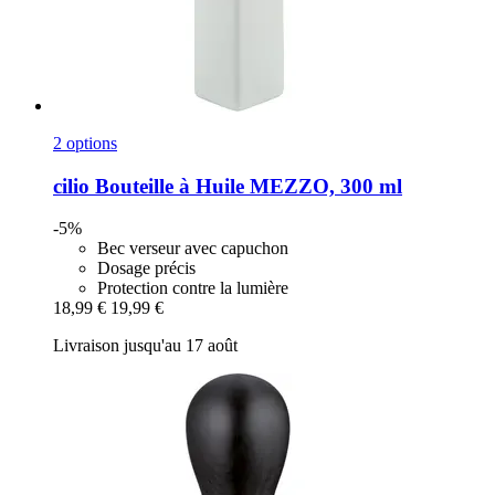
2 options
cilio
Bouteille à Huile MEZZO, 300 ml
-5%
Bec verseur avec capuchon
Dosage précis
Protection contre la lumière
18,99 €
19,99 €
Livraison jusqu'au 17 août