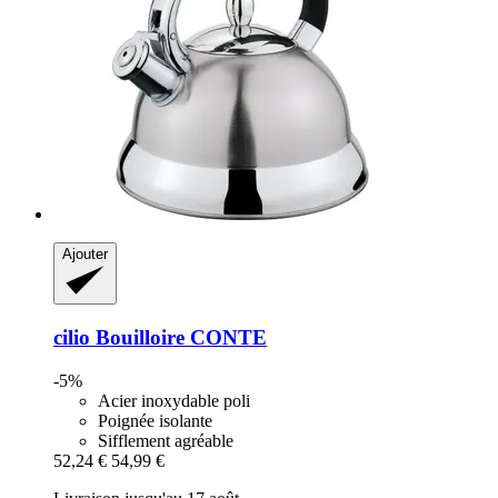
Ajouter
cilio
Bouilloire CONTE
-5%
Acier inoxydable poli
Poignée isolante
Sifflement agréable
52,24 €
54,99 €