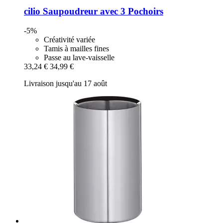
cilio
Saupoudreur avec 3 Pochoirs
-5%
Créativité variée
Tamis à mailles fines
Passe au lave-vaisselle
33,24 €
34,99 €
Livraison jusqu'au 17 août