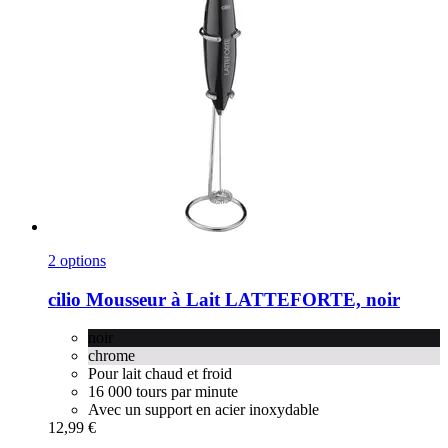
2 options
cilio
Mousseur à Lait LATTEFORTE, noir
noir
chrome
Pour lait chaud et froid
16 000 tours par minute
Avec un support en acier inoxydable
12,99 €