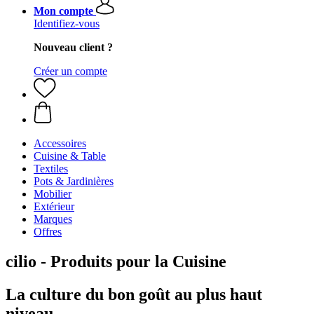
Mon compte
Identifiez-vous
Nouveau client ?
Créer un compte
Accessoires
Cuisine & Table
Textiles
Pots & Jardinières
Mobilier
Extérieur
Marques
Offres
cilio - Produits pour la Cuisine
La culture du bon goût au plus haut
niveau