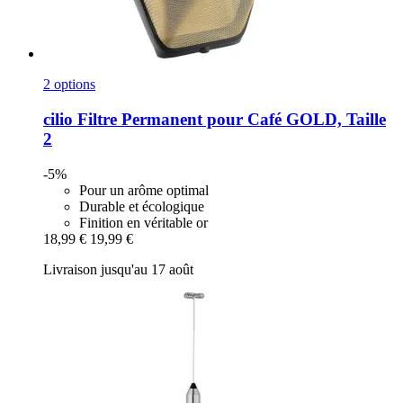
2 options
cilio
Filtre Permanent pour Café GOLD, Taille
2
-5%
Pour un arôme optimal
Durable et écologique
Finition en véritable or
18,99 €
19,99 €
Livraison jusqu'au 17 août