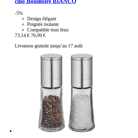
cilio
Bouilloire BIANCO
-5%
Design élégant
Poignée isolante
Compatible tous feux
73,14 €
76,99 €
Livraison gratuite jusqu’au 17 août