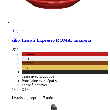
5 options
cilio
Tasse à Expresso ROMA, amarena
-5%
amarena
blanc
marone
doré
noir mat
Tasse avec soucoupe
Porcelaine extra épaisse
Facile à nettoyer
13,29 €
13,99 €
Livraison jusqu'au 17 août