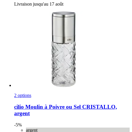
Livraison jusqu'au 17 août
2 options
cilio
Moulin à Poivre ou Sel CRISTALLO,
argent
-5%
argent