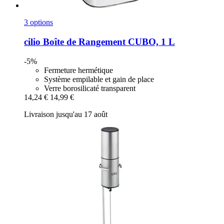
3 options
cilio
Boîte de Rangement CUBO, 1 L
-5%
Fermeture hermétique
Système empilable et gain de place
Verre borosilicaté transparent
14,24 €
14,99 €
Livraison jusqu'au 17 août