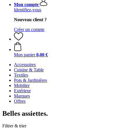
Mon compte
Identifiez-vous
Nouveau client ?
Créer un compte
Mon panier
0,00 €
Accessoires
Cuisine & Table
Textiles
Pots & Jardinières
Mobilier
Extérieur
Marques
Offres
Belles assiettes.
Filtrer & trier