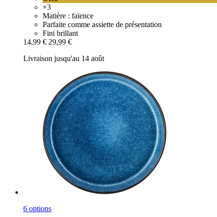
+3
Matière : faïence
Parfaite comme assiette de présentation
Fini brillant
14,99 €
29,99 €
Livraison jusqu'au 14 août
6 options