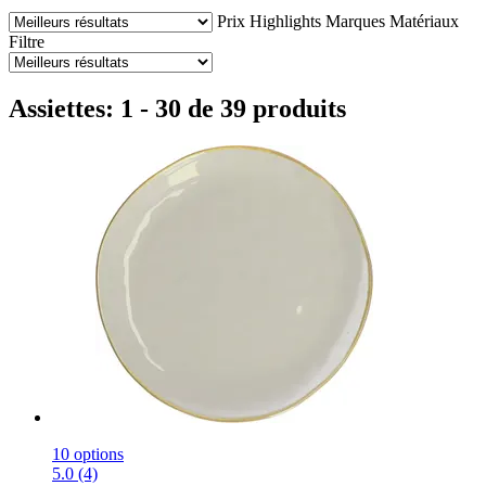
Prix
Highlights
Marques
Matériaux
Filtre
Assiettes: 1 - 30 de 39 produits
10 options
5.0 (4)