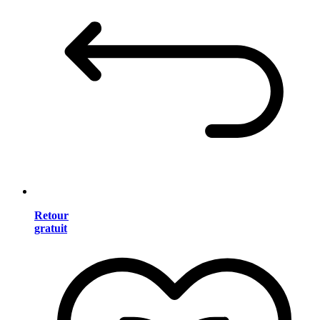
Retour
gratuit