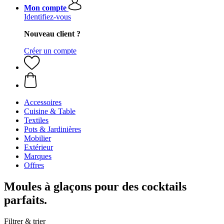
Mon compte
Identifiez-vous
Nouveau client ?
Créer un compte
Accessoires
Cuisine & Table
Textiles
Pots & Jardinières
Mobilier
Extérieur
Marques
Offres
Moules à glaçons pour des cocktails
parfaits.
Filtrer & trier