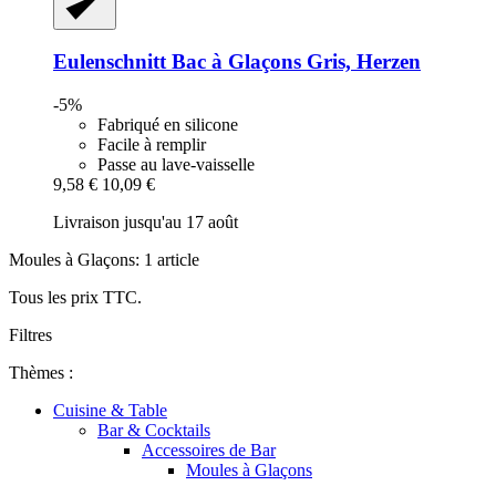
Eulenschnitt
Bac à Glaçons Gris, Herzen
-5%
Fabriqué en silicone
Facile à remplir
Passe au lave-vaisselle
9,58 €
10,09 €
Livraison jusqu'au 17 août
Moules à Glaçons: 1 article
Tous les prix TTC.
Filtres
Thèmes :
Cuisine & Table
Bar & Cocktails
Accessoires de Bar
Moules à Glaçons