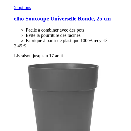
5 options
elho
Soucoupe Universelle Ronde, 25 cm
Facile à combiner avec des pots
Evite la pourriture des racines
Fabriqué à partir de plastique 100 % recyclé
2,49 €
Livraison jusqu'au 17 août