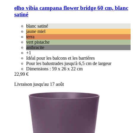
elho
vibia campana flower bridge 60 cm, blanc
satiné
blanc satiné
jaune miel
terra
vert pistache
anthracite
+1
Idéal pour les balcons et les barrières
Pour les balustrades jusqu'à 6,5 cm de largeur
Dimensions : 59 x 26 x 22 cm
22,99 €
Livraison jusqu'au 17 août