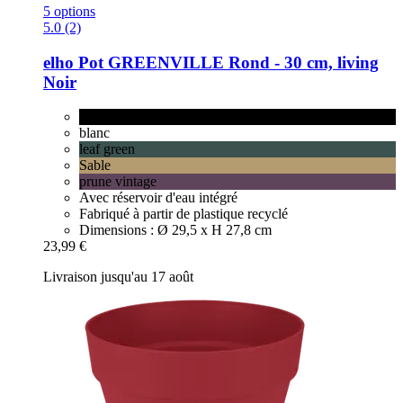
5 options
5.0 (2)
elho
Pot GREENVILLE Rond -​ 30 cm, living
Noir
living Noir
blanc
leaf green
Sable
prune vintage
Avec réservoir d'eau intégré
Fabriqué à partir de plastique recyclé
Dimensions : Ø 29,5 x H 27,8 cm
23,99 €
Livraison jusqu'au 17 août