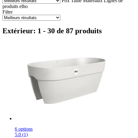
Prix
Taille
Matériaux
Lignes de
produits elho
Filtre
Extérieur: 1 - 30 de 87 produits
6 options
5.0 (1)