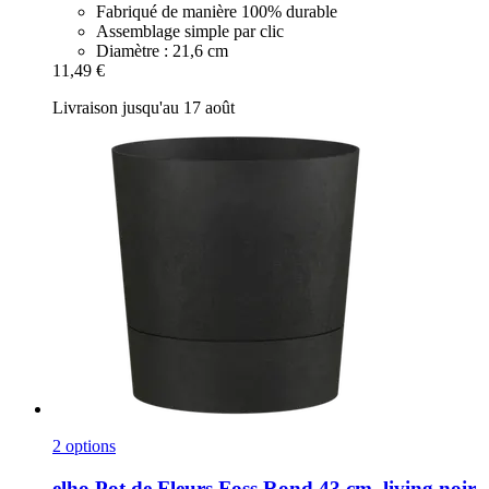
Fabriqué de manière 100% durable
Assemblage simple par clic
Diamètre : 21,6 cm
11,49 €
Livraison jusqu'au 17 août
2 options
elho
Pot de Fleurs Foss Rond 43 cm, living noir