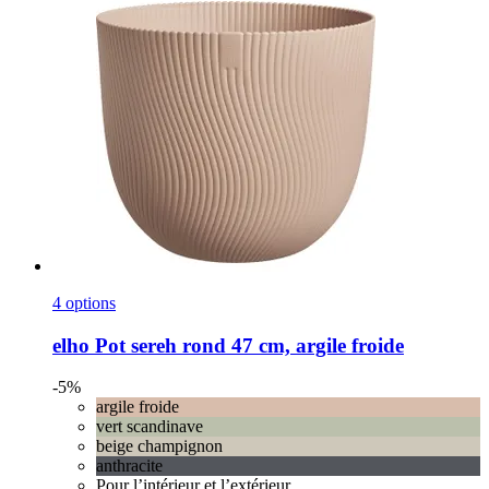
4 options
elho
Pot sereh rond 47 cm, argile froide
-5%
argile froide
vert scandinave
beige champignon
anthracite
Pour l’intérieur et l’extérieur