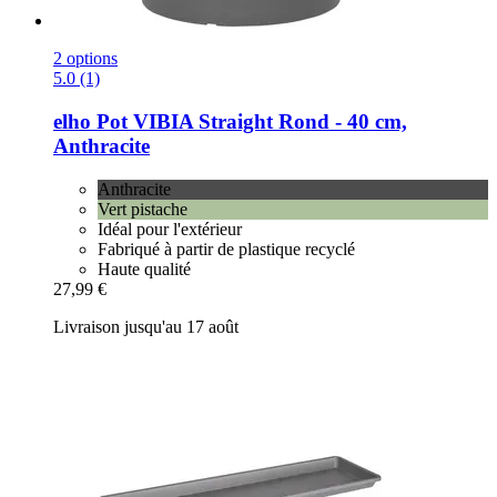
2 options
5.0 (1)
elho
Pot VIBIA Straight Rond -​ 40 cm,
Anthracite
Anthracite
Vert pistache
Idéal pour l'extérieur
Fabriqué à partir de plastique recyclé
Haute qualité
27,99 €
Livraison jusqu'au 17 août