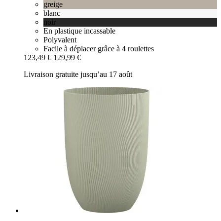
greige
blanc
noir
En plastique incassable
Polyvalent
Facile à déplacer grâce à 4 roulettes
123,49 €
129,99 €
Livraison gratuite jusqu’au 17 août