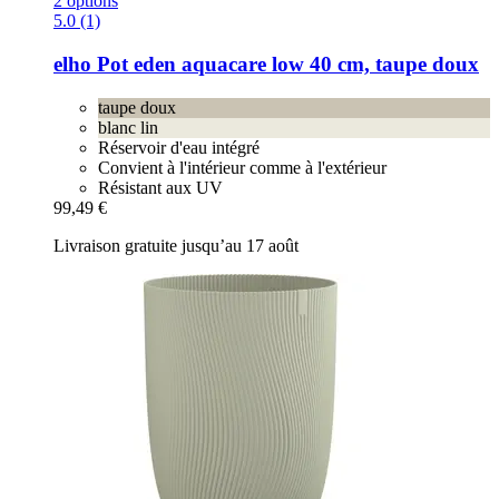
2 options
5.0 (1)
elho
Pot eden aquacare low 40 cm, taupe doux
taupe doux
blanc lin
Réservoir d'eau intégré
Convient à l'intérieur comme à l'extérieur
Résistant aux UV
99,49 €
Livraison gratuite jusqu’au 17 août