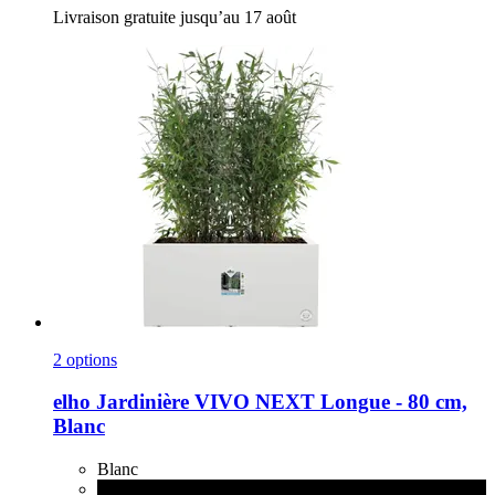
Livraison gratuite jusqu’au 17 août
2 options
elho
Jardinière VIVO NEXT Longue -​ 80 cm,
Blanc
Blanc
Living Noir