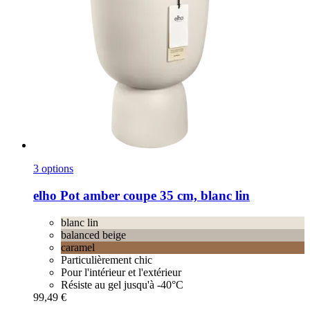
3 options
elho
Pot amber coupe 35 cm, blanc lin
blanc lin
balanced beige
caramel
Particulièrement chic
Pour l'intérieur et l'extérieur
Résiste au gel jusqu'à -40°C
99,49 €