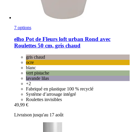
7 options
elho
Pot de Fleurs loft urban Rond avec
Roulettes 50 cm, gris chaud
gris chaud
ocre
blanc
vert pistache
lavande lilas
+2
Fabriqué en plastique 100 % recyclé
Système d’arrosage intégré
Roulettes invisibles
49,99 €
Livraison jusqu'au 17 août