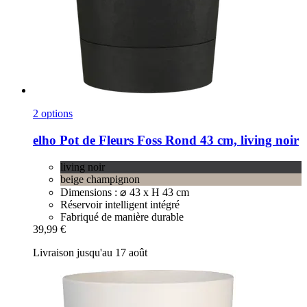
2 options
elho
Pot de Fleurs Foss Rond 43 cm, living noir
living noir
beige champignon
Dimensions : ⌀ 43 x H 43 cm
Réservoir intelligent intégré
Fabriqué de manière durable
39,99 €
Livraison jusqu'au 17 août