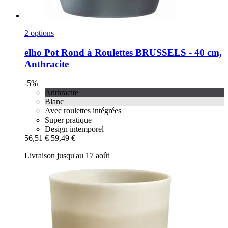
2 options
elho
Pot Rond à Roulettes BRUSSELS -​ 40 cm,
Anthracite
-5%
Anthracite
Blanc
Avec roulettes intégrées
Super pratique
Design intemporel
56,51 €
59,49 €
Livraison jusqu'au 17 août