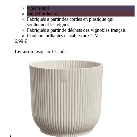
violet foncé
rouge bordeaux
Fabriqués à partir des cordes en plastique qui
soutiennent les vignes
Fabriqués à partir de déchets des vignobles français
Couleurs brillantes et stables aux UV
6,99 €
Livraison jusqu'au 17 août