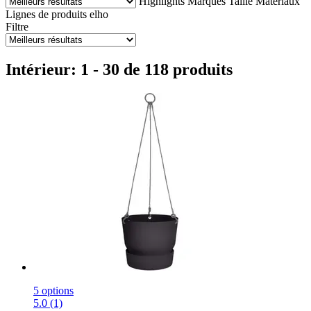
Highlights
Marques
Taille
Matériaux
Lignes de produits elho
Filtre
Intérieur: 1 - 30 de 118 produits
5 options
5.0 (1)