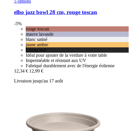
5 options
elho
jazz bowl 28 cm, rouge toscan
-5%
rouge toscan
mauve lavande
blanc satiné
jaune ambre
Living noir
Idéal pour ajouter de la verdure à votre table
Imperméable et résistant aux UV
Fabriqué durablement avec de l'énergie éolienne
12,34 €
12,99 €
Livraison jusqu'au 17 août