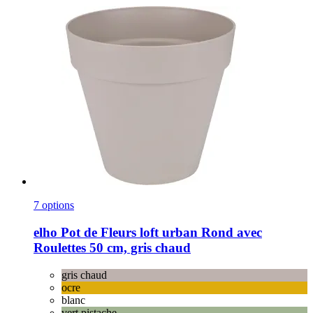
7 options
elho
Pot de Fleurs loft urban Rond avec
Roulettes 50 cm, gris chaud
gris chaud
ocre
blanc
vert pistache