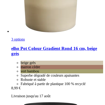
3 options
elho
Pot Colour Gradient Rond 16 cm, beige
grès
beige grès
marron cèdre
vert bambou
Superbe dégradé de couleurs apaisantes
Robuste et stable
Fabriqué à partir de plastique 100 % recyclé
8,99 €
Livraison jusqu'au 17 août