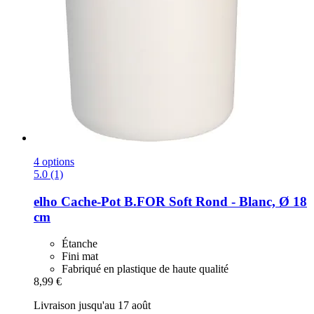
4 options
5.0 (1)
elho
Cache-​Pot B.FOR Soft Rond -​ Blanc, Ø 18
cm
Étanche
Fini mat
Fabriqué en plastique de haute qualité
8,99 €
Livraison jusqu'au 17 août