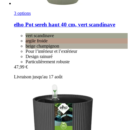
3 options
elho
Pot sereh haut 40 cm, vert scandinave
vert scandinave
argile froide
beige champignon
Pour l’intérieur et l’extérieur
Design rainuré
Particulièrement robuste
47,99 €
Livraison jusqu'au 17 août