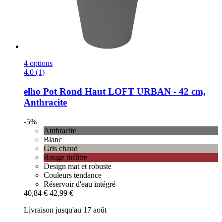
4 options
4.0 (1)
elho
Pot Rond Haut LOFT URBAN -​ 42 cm,
Anthracite
-5%
Anthracite
Blanc
Gris chaud
Rouge théâtre
Design mat et robuste
Couleurs tendance
Réservoir d'eau intégré
40,84 €
42,99 €
Livraison jusqu'au 17 août