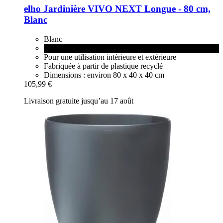
elho
Jardinière VIVO NEXT Longue -​ 80 cm,
Blanc
Blanc
Living Noir
Pour une utilisation intérieure et extérieure
Fabriquée à partir de plastique recyclé
Dimensions : environ 80 x 40 x 40 cm
105,99 €
Livraison gratuite jusqu’au 17 août