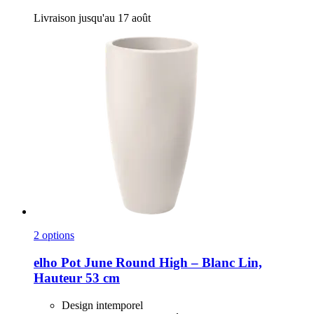
Livraison jusqu'au 17 août
2 options
elho
Pot June Round High – Blanc Lin,
Hauteur 53 cm
Design intemporel