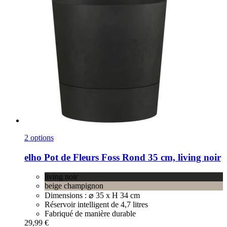
2 options
elho
Pot de Fleurs Foss Rond 35 cm, living noir
living noir
beige champignon
Dimensions : ⌀ 35 x H 34 cm
Réservoir intelligent de 4,7 litres
Fabriqué de manière durable
29,99 €