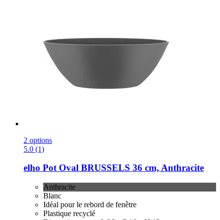
2 options
5.0 (1)
elho
Pot Oval BRUSSELS 36 cm, Anthracite
Anthracite
Blanc
Idéal pour le rebord de fenêtre
Plastique recyclé