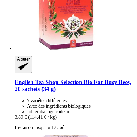
Ajouter
English Tea Shop
Sélection Bio For Busy Bees,
20 sachets (34 g)
5 variétés différentes
Avec des ingrédients biologiques
Joli emballage cadeau
3,89 €
(114,41 € / kg)
Livraison jusqu'au 17 août