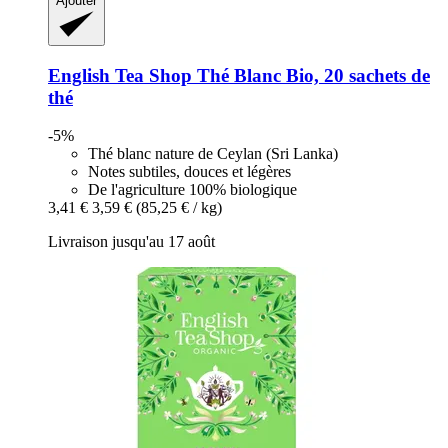
Ajouter
English Tea Shop
Thé Blanc Bio, 20 sachets de
thé
-5%
Thé blanc nature de Ceylan (Sri Lanka)
Notes subtiles, douces et légères
De l'agriculture 100% biologique
3,41 €
3,59 €
(85,25 € / kg)
Livraison jusqu'au 17 août