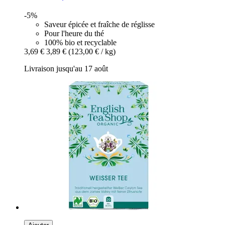
-5%
Saveur épicée et fraîche de réglisse
Pour l'heure du thé
100% bio et recyclable
3,69 €
3,89 €
(123,00 € / kg)
Livraison jusqu'au 17 août