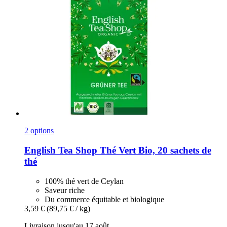
2 options
English Tea Shop
Thé Vert Bio, 20 sachets de
thé
100% thé vert de Ceylan
Saveur riche
Du commerce équitable et biologique
3,59 €
(89,75 € / kg)
Livraison jusqu'au 17 août