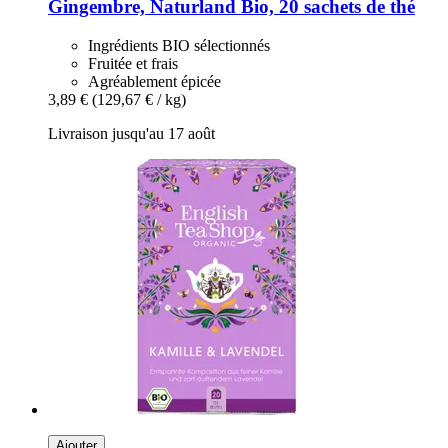
Gingembre, Naturland Bio, 20 sachets de thé
Ingrédients BIO sélectionnés
Fruitée et frais
Agréablement épicée
3,89 €
(129,67 € / kg)
Livraison jusqu'au 17 août
Ajouter