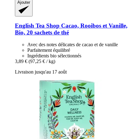
Ajouter
English Tea Shop
Cacao, Rooibos et Vanille,
Bio, 20 sachets de thé
Avec des notes délicates de cacao et de vanille
Parfaitement équilibré
Ingrédients bio sélectionnés
3,89 €
(97,25 € / kg)
Livraison jusqu'au 17 août