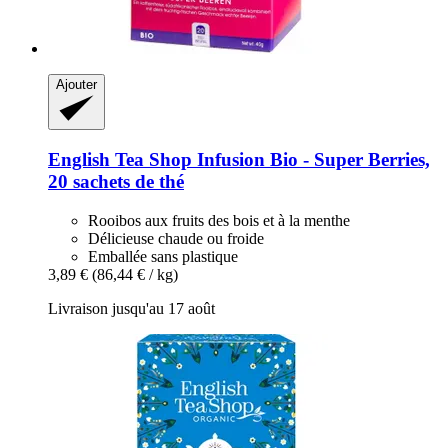
Ajouter
English Tea Shop
Infusion Bio -​ Super Berries,
20 sachets de thé
Rooibos aux fruits des bois et à la menthe
Délicieuse chaude ou froide
Emballée sans plastique
3,89 €
(86,44 € / kg)
Livraison jusqu'au 17 août