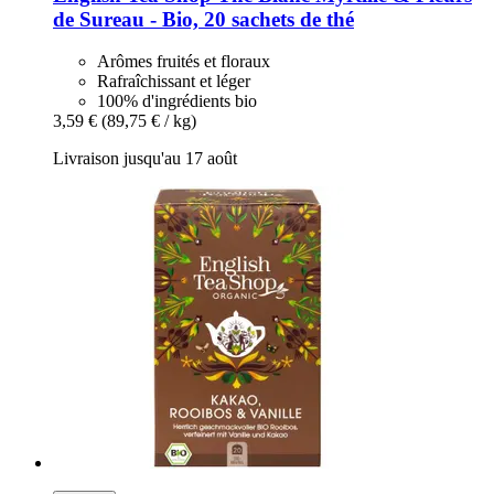
de Sureau -​ Bio, 20 sachets de thé
Arômes fruités et floraux
Rafraîchissant et léger
100% d'ingrédients bio
3,59 €
(89,75 € / kg)
Livraison jusqu'au 17 août