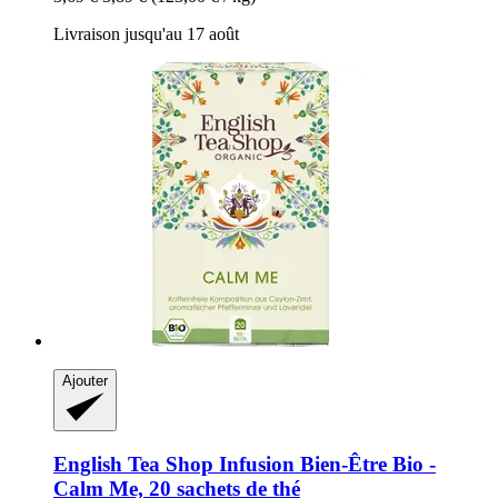
Livraison jusqu'au 17 août
Ajouter
English Tea Shop
Infusion Bien-​Être Bio -​
Calm Me, 20 sachets de thé