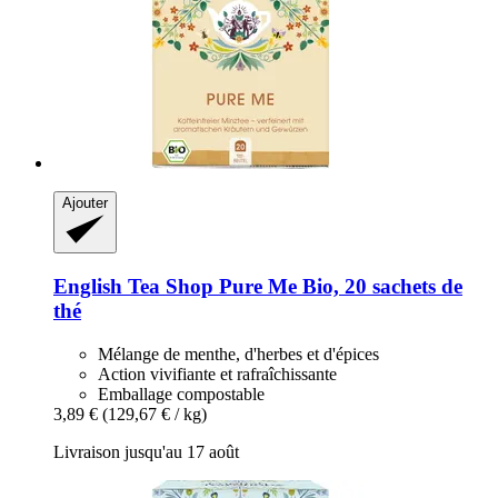
Ajouter
English Tea Shop
Pure Me Bio, 20 sachets de
thé
Mélange de menthe, d'herbes et d'épices
Action vivifiante et rafraîchissante
Emballage compostable
3,89 €
(129,67 € / kg)
Livraison jusqu'au 17 août