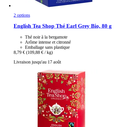
2 options
English Tea Shop
Thé Earl Grey Bio, 80 g
Thé noir à la bergamote
Arôme intense et citronné
Emballage sans plastique
8,79 €
(109,88 € / kg)
Livraison jusqu'au 17 août