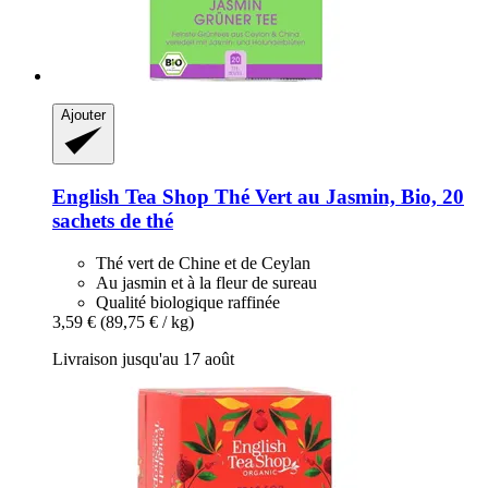
Ajouter
English Tea Shop
Thé Vert au Jasmin, Bio, 20
sachets de thé
Thé vert de Chine et de Ceylan
Au jasmin et à la fleur de sureau
Qualité biologique raffinée
3,59 €
(89,75 € / kg)
Livraison jusqu'au 17 août