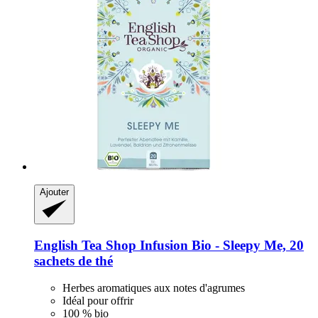
Ajouter
English Tea Shop
Infusion Bio -​ Sleepy Me, 20
sachets de thé
Herbes aromatiques aux notes d'agrumes
Idéal pour offrir
100 % bio