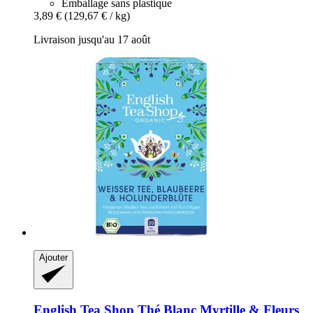
Emballage sans plastique
3,89 €
(129,67 € / kg)
Livraison jusqu'au 17 août
Ajouter
English Tea Shop
Thé Blanc Myrtille & Fleurs