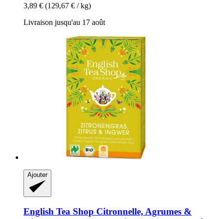
3,89 €
(129,67 € / kg)
Livraison jusqu'au 17 août
Ajouter
English Tea Shop
Citronnelle, Agrumes &