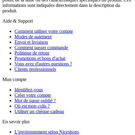
informations sont indiquées directement dans la description du
produit.
Aide & Support
Comment utiliser votre compte
Modes de paiement
Envoi et livraison
Comment passer commande
Politique de retour
Promotions et bons d'achat
Vous avez d'autres questions ?
Clients professionnels
Mon compte
Identifiez-vous
Créer votre compte
Mot de passe oublié ?
Où est mon colis ?
Utiliser un chèque-cadeau
En savoir plus
L'environnement selon Niceshops