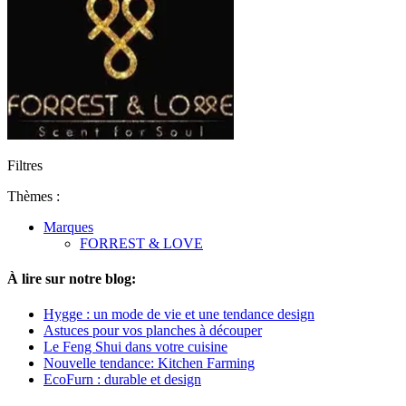
Filtres
Thèmes :
Marques
FORREST & LOVE
À lire sur notre blog:
Hygge : un mode de vie et une tendance design
Astuces pour vos planches à découper
Le Feng Shui dans votre cuisine
Nouvelle tendance: Kitchen Farming
EcoFurn : durable et design