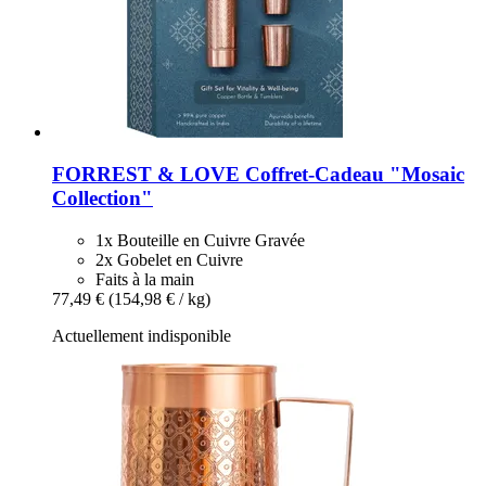
FORREST & LOVE
Coffret-​Cadeau "Mosaic
Collection"
1x Bouteille en Cuivre Gravée
2x Gobelet en Cuivre
Faits à la main
77,49 €
(154,98 € / kg)
Actuellement indisponible