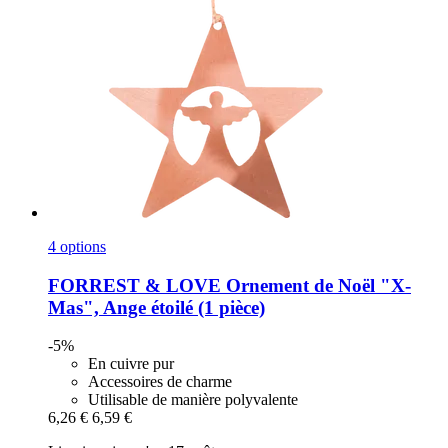
4 options
FORREST & LOVE
Ornement de Noël "X-​
Mas", Ange étoilé (1 pièce)
-5%
En cuivre pur
Accessoires de charme
Utilisable de manière polyvalente
6,26 €
6,59 €