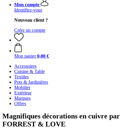
Mon compte
Identifiez-vous
Nouveau client ?
Créer un compte
Mon panier
0,00 €
Accessoires
Cuisine & Table
Textiles
Pots & Jardinières
Mobilier
Extérieur
Marques
Offres
Magnifiques décorations en cuivre par
FORREST & LOVE