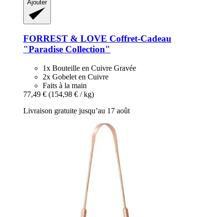
Ajouter
FORREST & LOVE
Coffret-​Cadeau
"Paradise Collection"
1x Bouteille en Cuivre Gravée
2x Gobelet en Cuivre
Faits à la main
77,49 €
(154,98 € / kg)
Livraison gratuite jusqu’au 17 août