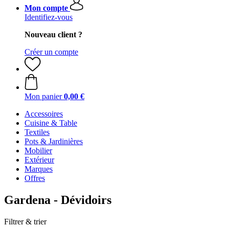
Mon compte
Identifiez-vous
Nouveau client ?
Créer un compte
Mon panier
0,00 €
Accessoires
Cuisine & Table
Textiles
Pots & Jardinières
Mobilier
Extérieur
Marques
Offres
Gardena - Dévidoirs
Filtrer & trier