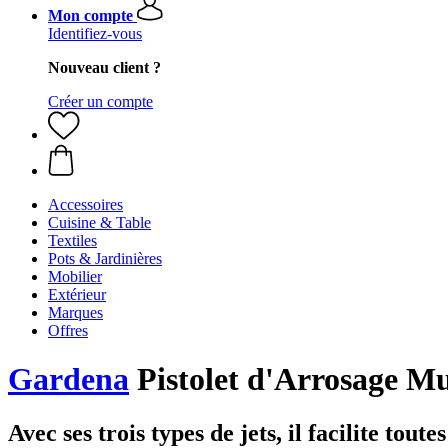
Mon compte
Identifiez-vous
Nouveau client ?
Créer un compte
Accessoires
Cuisine & Table
Textiles
Pots & Jardinières
Mobilier
Extérieur
Marques
Offres
Gardena
Pistolet d'Arrosage Mu
Avec ses trois types de jets, il facilite tout