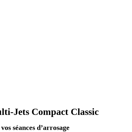
lti-Jets Compact Classic
es vos séances d’arrosage