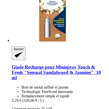
Ajouter
Glade
Recharge pour Minispray Touch &
Fresh "Sensual Sandalwood & Jasmine", 10
ml
Bois de santal raffiné et jasmin
Technologie TrueScent innovante
Remplacement simple et rapide
3,29 €
(329,00 € / L)
Livraison jusqu'au 25 août