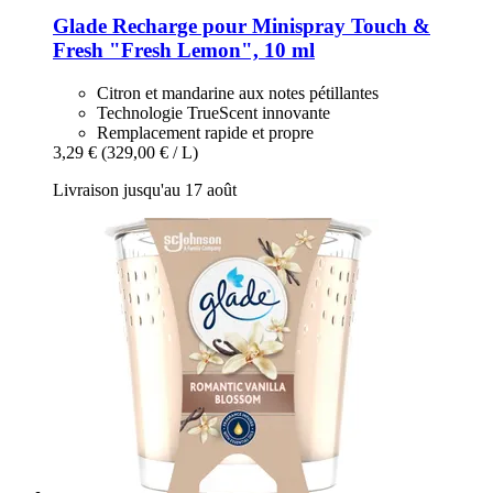
Glade
Recharge pour Minispray Touch &
Fresh "Fresh Lemon", 10 ml
Citron et mandarine aux notes pétillantes
Technologie TrueScent innovante
Remplacement rapide et propre
3,29 €
(329,00 € / L)
Livraison jusqu'au 17 août