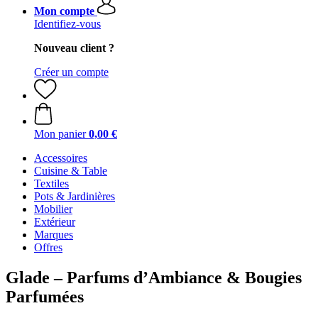
Mon compte
Identifiez-vous
Nouveau client ?
Créer un compte
Mon panier
0,00 €
Accessoires
Cuisine & Table
Textiles
Pots & Jardinières
Mobilier
Extérieur
Marques
Offres
Glade – Parfums d’Ambiance & Bougies
Parfumées