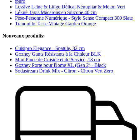
ipuro
Lessive Laine & Linge Délicat Nénuphar & Melon Vert
Lékué Tapis Macarons en Silicone 40 cm
Pèse-Personne Numérique - Style Sense Compact 300 Slate
Tranquillo Tasse Vintage Garden Orange
Nouveaux produits:
Cuisipro Elegance - Spatule, 32 cm
Gozney Gants Résistants à la Chaleur BLK
Mini Pince de Cuisine et de Service, 18 cm
Gozney Porte pour Dome XL (Gen 2) - Black
Sodastream Drink Mix - Citron - Citron Vert Zero