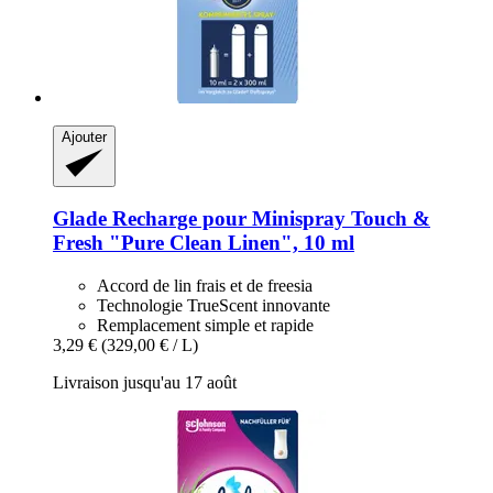
Ajouter
Glade
Recharge pour Minispray Touch &
Fresh "Pure Clean Linen", 10 ml
Accord de lin frais et de freesia
Technologie TrueScent innovante
Remplacement simple et rapide
3,29 €
(329,00 € / L)
Livraison jusqu'au 17 août