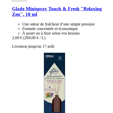
Glade
Minispray Touch & Fresh "Relaxing
Zen", 10 ml
Une odeur de fraîcheur d’une simple pression
Formule concentrée et économique
À poser ou à fixer selon vos besoins
2,69 €
(269,00 € / L)
Livraison jusqu'au 17 août