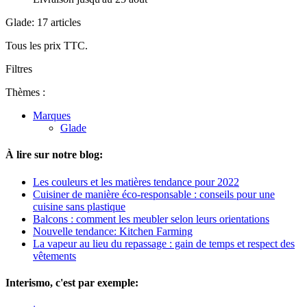
Glade: 17 articles
Tous les prix TTC.
Filtres
Thèmes :
Marques
Glade
À lire sur notre blog:
Les couleurs et les matières tendance pour 2022
Cuisiner de manière éco-responsable : conseils pour une
cuisine sans plastique
Balcons : comment les meubler selon leurs orientations
Nouvelle tendance: Kitchen Farming
La vapeur au lieu du repassage : gain de temps et respect des
vêtements
Interismo, c'est par exemple: