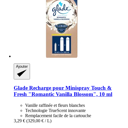
Ajouter
Glade
Recharge pour Minispray Touch &
Fresh "Romantic Vanilla Blossom", 10 ml
Vanille raffinée et fleurs blanches
Technologie TrueScent innovante
Remplacement facile de la cartouche
3,29 €
(329,00 € / L)