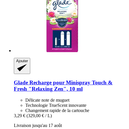
Ajouter
Glade
Recharge pour Minispray Touch &
Fresh "Relaxing Zen", 10 ml
Délicate note de muguet
Technologie TrueScent innovante
Changement rapide de la cartouche
3,29 €
(329,00 € / L)
Livraison jusqu'au 17 août