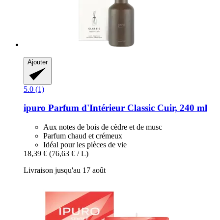
Ajouter
5.0 (1)
ipuro
Parfum d'Intérieur Classic Cuir, 240 ml
Aux notes de bois de cèdre et de musc
Parfum chaud et crémeux
Idéal pour les pièces de vie
18,39 €
(76,63 € / L)
Livraison jusqu'au 17 août