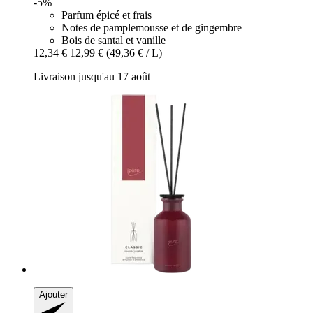
-5%
Parfum épicé et frais
Notes de pamplemousse et de gingembre
Bois de santal et vanille
12,34 €
12,99 €
(49,36 € / L)
Livraison jusqu'au 17 août
Ajouter