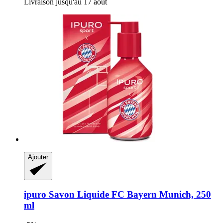
Livraison jusqu'au 17 août
Ajouter
ipuro
Savon Liquide FC Bayern Munich, 250
ml