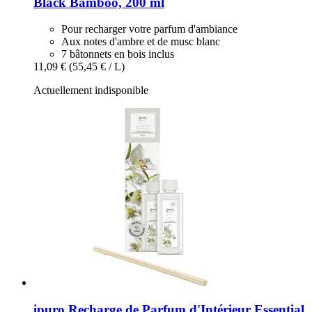
Black Bamboo, 200 ml
Pour recharger votre parfum d'ambiance
Aux notes d'ambre et de musc blanc
7 bâtonnets en bois inclus
11,09 €
(55,45 € / L)
Actuellement indisponible
ipuro
Recharge de Parfum d'Intérieur Essential