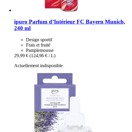
ipuro
Parfum d’Intérieur FC Bayern Munich,
240 ml
Design sportif
Frais et fruité
Pamplemousse
29,99 €
(124,96 € / L)
Actuellement indisponible