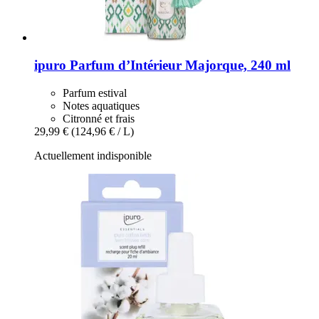
ipuro
Parfum d’Intérieur Majorque, 240 ml
Parfum estival
Notes aquatiques
Citronné et frais
29,99 €
(124,96 € / L)
Actuellement indisponible