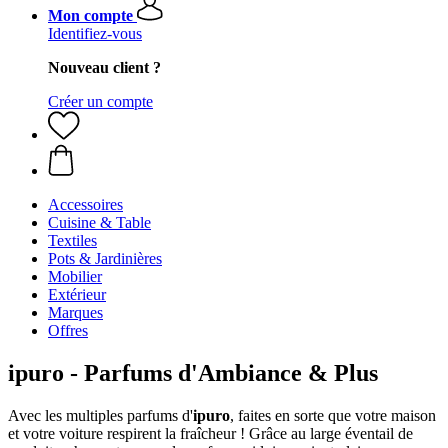
Mon compte
Identifiez-vous
Nouveau client ?
Créer un compte
Accessoires
Cuisine & Table
Textiles
Pots & Jardinières
Mobilier
Extérieur
Marques
Offres
ipuro - Parfums d'Ambiance & Plus
Avec les multiples parfums d'
ipuro
, faites en sorte que votre maison
et votre voiture respirent la fraîcheur ! Grâce au large éventail de