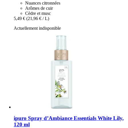
Nuances citronnées
Arômes de cuir
Cèdre et musc
5,49 €
(21,96 € / L)
Actuellement indisponible
ipuro
Spray d’Ambiance Essentials White Lily,
120 ml