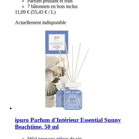
Parfum pétillant et frais
7 bâtonnets en bois inclus
11,09 €
(55,45 € / L)
Actuellement indisponible
ipuro
Parfum d'Intérieur Essential Sunny
Beachtime, 50 ml
Idéal pour vos pièces de vie