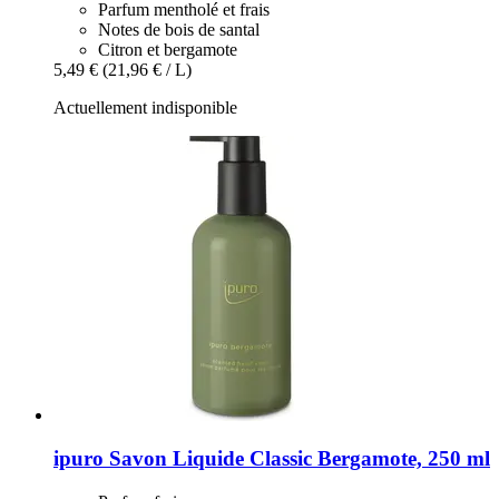
Parfum mentholé et frais
Notes de bois de santal
Citron et bergamote
5,49 €
(21,96 € / L)
Actuellement indisponible
ipuro
Savon Liquide Classic Bergamote, 250 ml