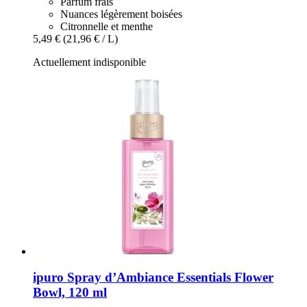
Parfum frais
Nuances légèrement boisées
Citronnelle et menthe
5,49 €
(21,96 € / L)
Actuellement indisponible
ipuro
Spray d’Ambiance Essentials Flower
Bowl, 120 ml