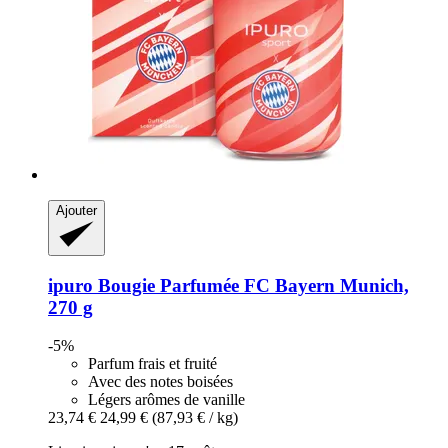
Ajouter
ipuro
Bougie Parfumée FC Bayern Munich,
270 g
-5%
Parfum frais et fruité
Avec des notes boisées
Légers arômes de vanille
23,74 €
24,99 €
(87,93 € / kg)