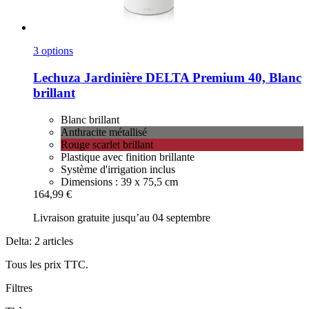
3 options
Lechuza
Jardinière DELTA Premium 40, Blanc
brillant
Blanc brillant
Anthracite métallisé
Rouge scarlet brillant
Plastique avec finition brillante
Système d'irrigation inclus
Dimensions : 39 x 75,5 cm
164,99 €
Livraison gratuite jusqu’au 04 septembre
Delta: 2 articles
Tous les prix TTC.
Filtres