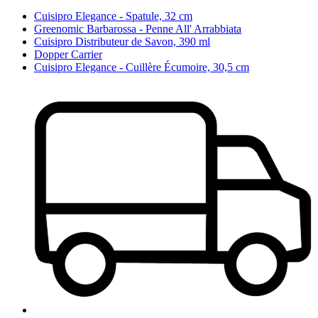
Cuisipro Elegance - Spatule, 32 cm
Greenomic Barbarossa - Penne All' Arrabbiata
Cuisipro Distributeur de Savon, 390 ml
Dopper Carrier
Cuisipro Elegance - Cuillère Écumoire, 30,5 cm