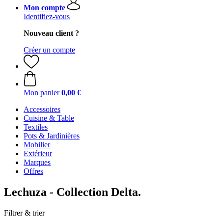
Mon compte
Identifiez-vous
Nouveau client ?
Créer un compte
Mon panier
0,00 €
Accessoires
Cuisine & Table
Textiles
Pots & Jardinières
Mobilier
Extérieur
Marques
Offres
Lechuza - Collection Delta.
Filtrer & trier