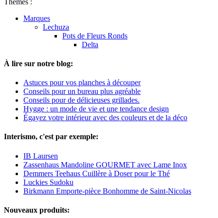
Thèmes :
Marques
Lechuza
Pots de Fleurs Ronds
Delta
À lire sur notre blog:
Astuces pour vos planches à découper
Conseils pour un bureau plus agréable
Conseils pour de délicieuses grillades.
Hygge : un mode de vie et une tendance design
Égayez votre intérieur avec des couleurs et de la déco
Interismo, c'est par exemple:
IB Laursen
Zassenhaus Mandoline GOURMET avec Lame Inox
Demmers Teehaus Cuillère à Doser pour le Thé
Luckies Sudoku
Birkmann Emporte-pièce Bonhomme de Saint-Nicolas
Nouveaux produits: