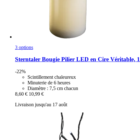
3 options
Sterntaler
Bougie Pilier LED en Cire Véritable, 
-22%
Scintillement chaleureux
Minuterie de 6 heures
Diamètre : 7,5 cm chacun
8,60 €
10,99 €
Livraison jusqu'au 17 août