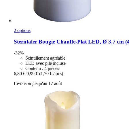
2 options
Sterntaler
Bougie Chauffe-​Plat LED, Ø 3,7 cm (4
-32%
Scintillement agréable
LED avec pile incluse
Contenu : 4 pièces
6,80 €
9,99 €
(1,70 € / pcs)
Livraison jusqu'au 17 août