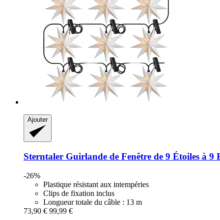
Ajouter
Sterntaler
Guirlande de Fenêtre de 9 Étoiles à 9
-26%
Plastique résistant aux intempéries
Clips de fixation inclus
Longueur totale du câble : 13 m
73,90 €
99,99 €