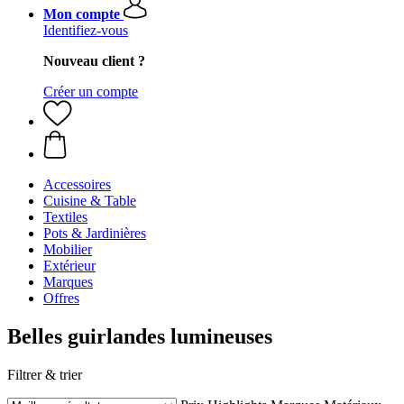
Mon compte
Identifiez-vous
Nouveau client ?
Créer un compte
Accessoires
Cuisine & Table
Textiles
Pots & Jardinières
Mobilier
Extérieur
Marques
Offres
Belles guirlandes lumineuses
Filtrer & trier