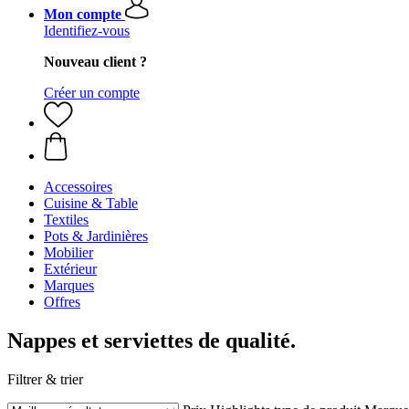
Mon compte
Identifiez-vous
Nouveau client ?
Créer un compte
Accessoires
Cuisine & Table
Textiles
Pots & Jardinières
Mobilier
Extérieur
Marques
Offres
Nappes et serviettes de qualité.
Filtrer & trier