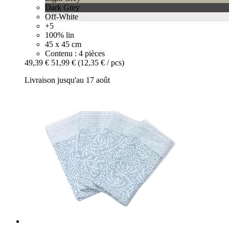
Dark Grey
Off-White
+5
100% lin
45 x 45 cm
Contenu : 4 pièces
49,39 €
51,99 €
(12,35 € / pcs)
Livraison jusqu'au 17 août