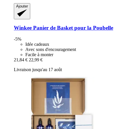
Ajouter
Winkee
Panier de Basket pour la Poubelle
-5%
Idée cadeaux
Avec sons d'encouragement
Facile à monter
21,84 €
22,99 €
Livraison jusqu'au 17 août