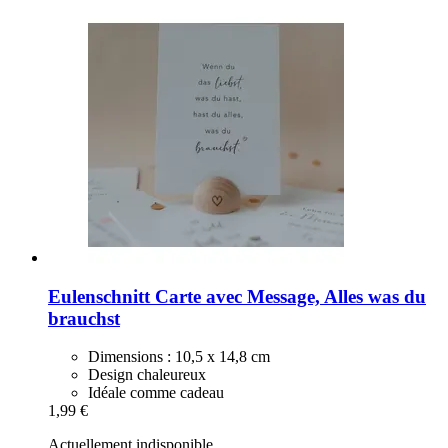
Eulenschnitt
Carte avec Message, Alles was du
brauchst
Dimensions : 10,5 x 14,8 cm
Design chaleureux
Idéale comme cadeau
1,99 €
Actuellement indisponible