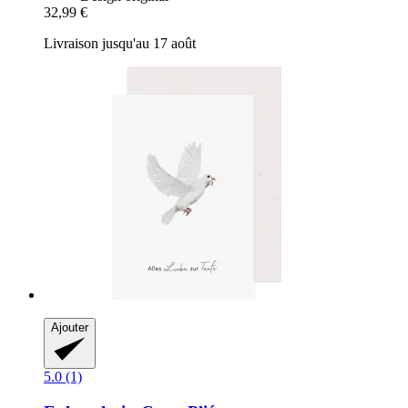
32,99 €
Livraison jusqu'au 17 août
Ajouter
5.0 (1)