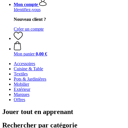
Mon compte
Identifiez-vous
Nouveau client ?
Créer un compte
Mon panier
0,00 €
Accessoires
Cuisine & Table
Textiles
Pots & Jardinières
Mobilier
Extérieur
Marques
Offres
Jouer tout en apprenant
Rechercher par catégorie