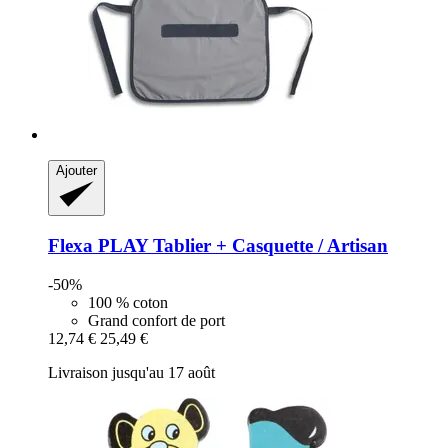
Ajouter
Flexa
PLAY Tablier + Casquette / Artisan
-50%
100 % coton
Grand confort de port
12,74 €
25,49 €
Livraison jusqu'au 17 août