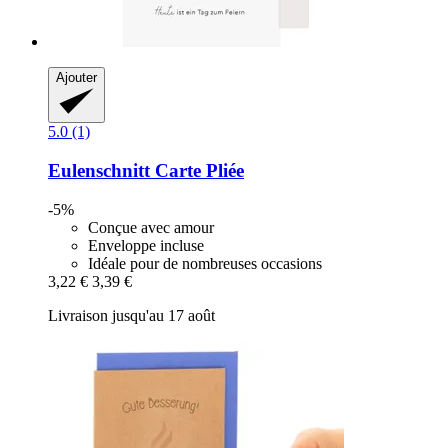
Ajouter
5.0 (1)
Eulenschnitt
Carte Pliée
-5%
Conçue avec amour
Enveloppe incluse
Idéale pour de nombreuses occasions
3,22 €
3,39 €
Livraison jusqu'au 17 août