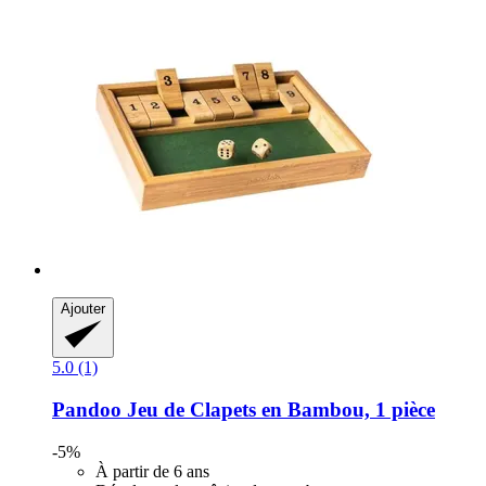
Ajouter
5.0 (1)
Pandoo
Jeu de Clapets en Bambou, 1 pièce
-5%
À partir de 6 ans