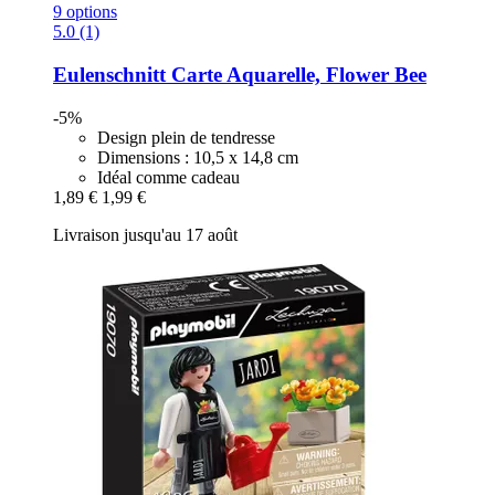
9 options
5.0 (1)
Eulenschnitt
Carte Aquarelle, Flower Bee
-5%
Design plein de tendresse
Dimensions : 10,5 x 14,8 cm
Idéal comme cadeau
1,89 €
1,99 €
Livraison jusqu'au 17 août