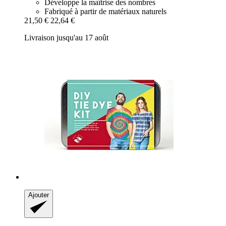
Développe la maîtrise des nombres
Fabriqué à partir de matériaux naturels
21,50 €
22,64 €
Livraison jusqu'au 17 août
Ajouter