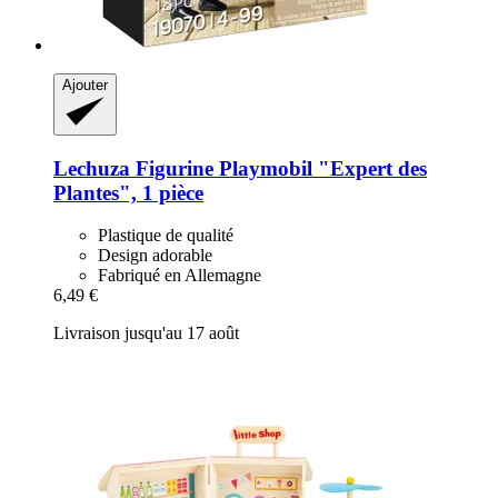
Ajouter
Lechuza
Figurine Playmobil "Expert des
Plantes", 1 pièce
Plastique de qualité
Design adorable
Fabriqué en Allemagne
6,49 €
Livraison jusqu'au 17 août