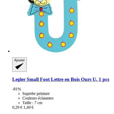
Ajouter
Legler Small Foot
Lettre en Bois Ours U, 1 pcs
-81%
Superbe peinture
Couleurs éclatantes
Taille : 7 cm
0,29 €
1,49 €