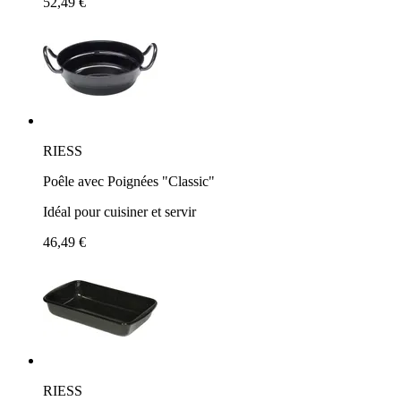
52,49 €
RIESS
Poêle avec Poignées "Classic"
Idéal pour cuisiner et servir
46,49 €
RIESS