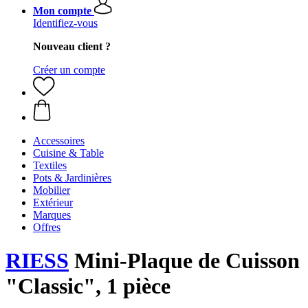
Mon compte
Identifiez-vous
Nouveau client ?
Créer un compte
Accessoires
Cuisine & Table
Textiles
Pots & Jardinières
Mobilier
Extérieur
Marques
Offres
RIESS
Mini-Plaque de Cuisson
"Classic", 1 pièce