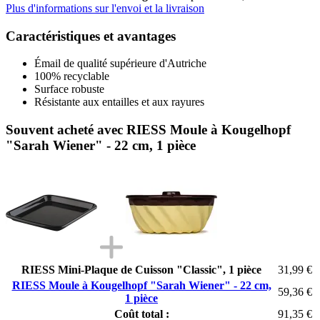
Plus d'informations sur l'envoi et la livraison
Caractéristiques et avantages
Émail de qualité supérieure d'Autriche
100% recyclable
Surface robuste
Résistante aux entailles et aux rayures
Souvent acheté avec RIESS Moule à Kougelhopf
"Sarah Wiener" - 22 cm, 1 pièce
RIESS Mini-Plaque de Cuisson "Classic", 1 pièce
31,99 €
RIESS Moule à Kougelhopf "Sarah Wiener" - 22 cm,
59,36 €
1 pièce
Coût total :
91,35 €