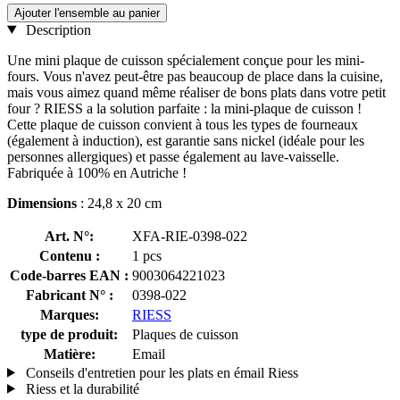
Ajouter l'ensemble au panier
Description
Une mini plaque de cuisson spécialement conçue pour les mini-
fours. Vous n'avez peut-être pas beaucoup de place dans la cuisine,
mais vous aimez quand même réaliser de bons plats dans votre petit
four ? RIESS a la solution parfaite : la mini-plaque de cuisson !
Cette plaque de cuisson convient à tous les types de fourneaux
(également à induction), est garantie sans nickel (idéale pour les
personnes allergiques) et passe également au lave-vaisselle.
Fabriquée à 100% en Autriche !
Dimensions
: 24,8 x 20 cm
Art. N°:
XFA-RIE-0398-022
Contenu :
1 pcs
Code-barres EAN :
9003064221023
Fabricant N° :
0398-022
Marques:
RIESS
type de produit:
Plaques de cuisson
Matière:
Email
Conseils d'entretien pour les plats en émail Riess
Riess et la durabilité