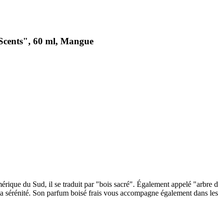
Scents", 60 ml, Mangue
mérique du Sud, il se traduit par "bois sacré". Également appelé "arbre d
er la sérénité. Son parfum boisé frais vous accompagne également dans le