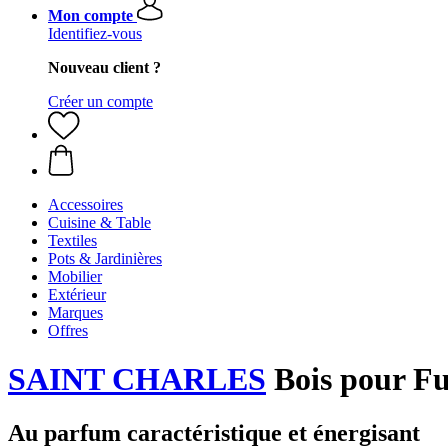
Mon compte
Identifiez-vous
Nouveau client ?
Créer un compte
Accessoires
Cuisine & Table
Textiles
Pots & Jardinières
Mobilier
Extérieur
Marques
Offres
SAINT CHARLES
Bois pour Fu
Au parfum caractéristique et énergisant