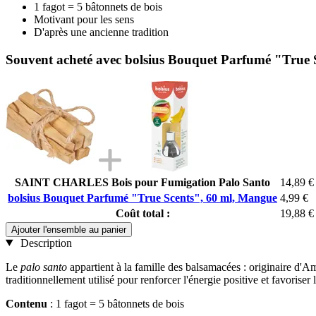
1 fagot = 5 bâtonnets de bois
Motivant pour les sens
D'après une ancienne tradition
Souvent acheté avec bolsius Bouquet Parfumé "True 
SAINT CHARLES Bois pour Fumigation Palo Santo
14,89 €
bolsius Bouquet Parfumé "True Scents", 60 ml, Mangue
4,99 €
Coût total :
19,88 €
Ajouter l'ensemble au panier
Description
Le
palo santo
appartient à la famille des balsamacées : originaire d'A
traditionnellement utilisé pour renforcer l'énergie positive et favoris
Contenu
: 1 fagot = 5 bâtonnets de bois