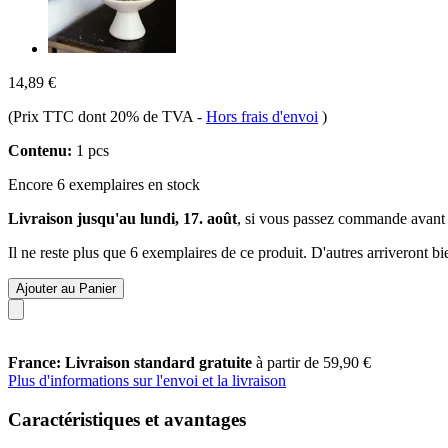
14,89 €
(Prix TTC dont 20% de TVA
-
Hors frais d'envoi
)
Contenu:
1 pcs
Encore 6 exemplaires en stock
Livraison jusqu'au lundi, 17. août
, si vous passez commande avant
Il ne reste plus que 6 exemplaires de ce produit. D'autres arriveront 
Ajouter au Panier
France: Livraison standard gratuite
à partir de 59,90 €
Plus d'informations sur l'envoi et la livraison
Caractéristiques et avantages