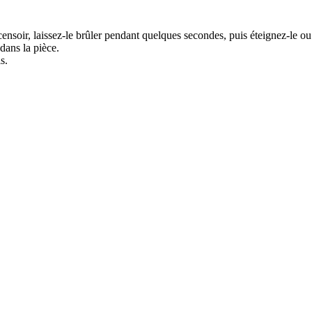
oir, laissez-le brûler pendant quelques secondes, puis éteignez-le ou l
 dans la pièce.
s.