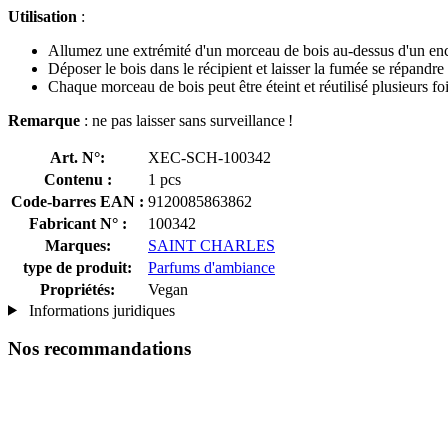
Utilisation
:
Allumez une extrémité d'un morceau de bois au-dessus d'un encens
Déposer le bois dans le récipient et laisser la fumée se répandre
Chaque morceau de bois peut être éteint et réutilisé plusieurs foi
Remarque
: ne pas laisser sans surveillance !
Art. N°:
XEC-SCH-100342
Contenu :
1 pcs
Code-barres EAN :
9120085863862
Fabricant N° :
100342
Marques:
SAINT CHARLES
type de produit:
Parfums d'ambiance
Propriétés:
Vegan
Informations juridiques
Nos recommandations