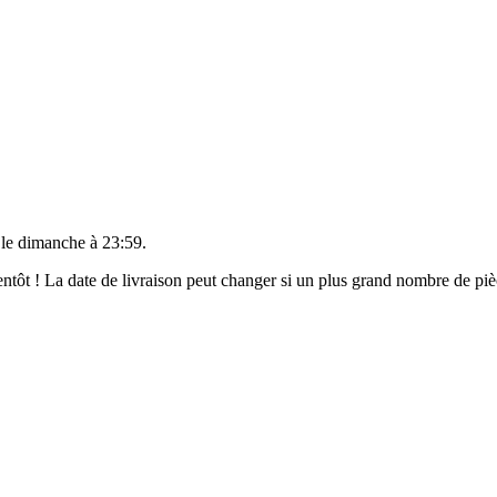
 le
dimanche à 23:59
.
bientôt ! La date de livraison peut changer si un plus grand nombre de p