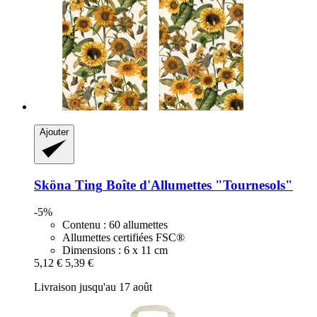
Ajouter
Sköna Ting
Boîte d'Allumettes "Tournesols"
-5%
Contenu : 60 allumettes
Allumettes certifiées FSC®
Dimensions : 6 x 11 cm
5,12 €
5,39 €
Livraison jusqu'au 17 août