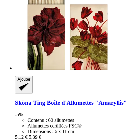
Ajouter
Sköna Ting
Boîte d'Allumettes "Amaryllis"
-5%
Contenu : 60 allumettes
Allumettes certifiées FSC®
Dimensions : 6 x 11 cm
5,12 €
5,39 €