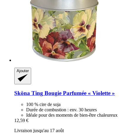
Ajouter
Sköna Ting
Bougie Parfumée « Violette »
100 % cire de soja
Durée de combustion : env. 30 heures
Idéale pour des moments de bien-être chaleureux
12,59 €
Livraison jusqu'au 17 août