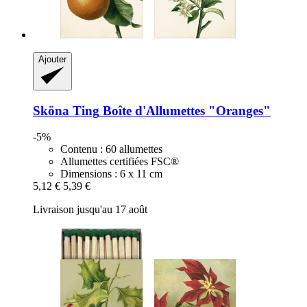
Ajouter
Sköna Ting
Boîte d'Allumettes "Oranges"
-5%
Contenu : 60 allumettes
Allumettes certifiées FSC®
Dimensions : 6 x 11 cm
5,12 €
5,39 €
Livraison jusqu'au 17 août