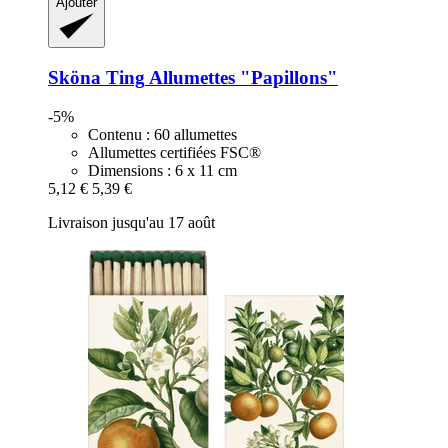
Ajouter
Sköna Ting
Allumettes "Papillons"
-5%
Contenu : 60 allumettes
Allumettes certifiées FSC®
Dimensions : 6 x 11 cm
5,12 €
5,39 €
Livraison jusqu'au 17 août