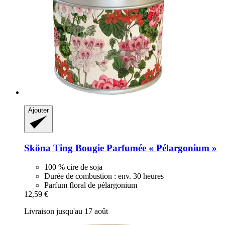
Ajouter
Sköna Ting
Bougie Parfumée « Pélargonium »
100 % cire de soja
Durée de combustion : env. 30 heures
Parfum floral de pélargonium
12,59 €
Livraison jusqu'au 17 août