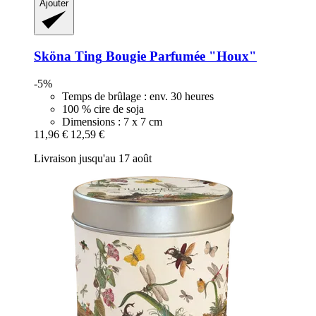
Ajouter
Sköna Ting
Bougie Parfumée "Houx"
-5%
Temps de brûlage : env. 30 heures
100 % cire de soja
Dimensions : 7 x 7 cm
11,96 €
12,59 €
Livraison jusqu'au 17 août