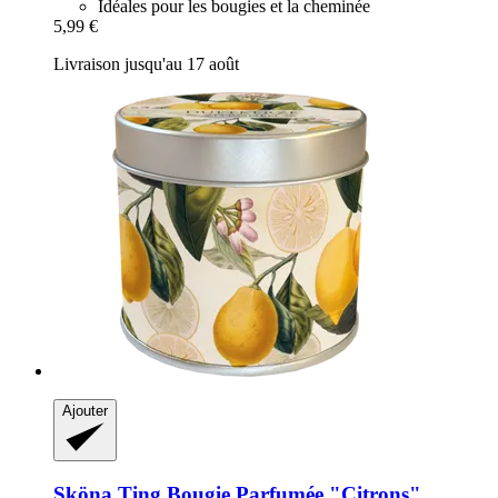
Idéales pour les bougies et la cheminée
5,99 €
Livraison jusqu'au 17 août
Ajouter
Sköna Ting
Bougie Parfumée "Citrons"