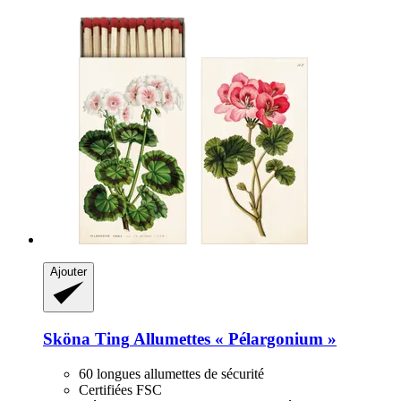
Ajouter
Sköna Ting
Allumettes « Pélargonium »
60 longues allumettes de sécurité
Certifiées FSC