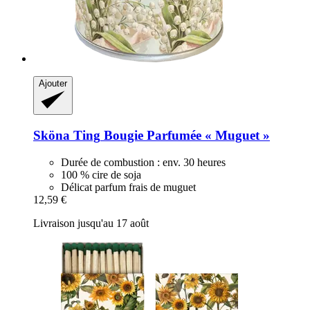
Ajouter
Sköna Ting
Bougie Parfumée « Muguet »
Durée de combustion : env. 30 heures
100 % cire de soja
Délicat parfum frais de muguet
12,59 €
Livraison jusqu'au 17 août