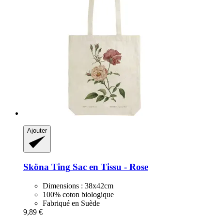
Ajouter
Sköna Ting
Sac en Tissu -​ Rose
Dimensions : 38x42cm
100% coton biologique
Fabriqué en Suède
9,89 €