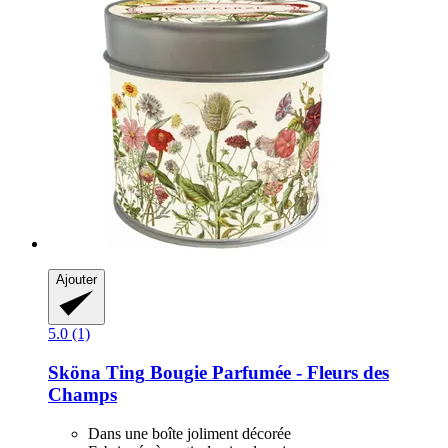
Ajouter
5.0 (1)
Sköna Ting
Bougie Parfumée -​ Fleurs des
Champs
Dans une boîte joliment décorée