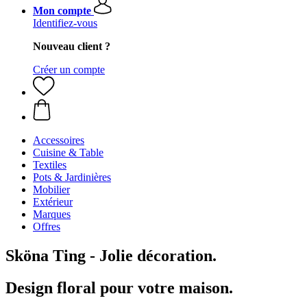
Mon compte
Identifiez-vous
Nouveau client ?
Créer un compte
Accessoires
Cuisine & Table
Textiles
Pots & Jardinières
Mobilier
Extérieur
Marques
Offres
Sköna Ting - Jolie décoration.
Design floral pour votre maison.