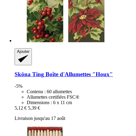
Ajouter
Sköna Ting
Boîte d'Allumettes "Houx"
-5%
Contenu : 60 allumettes
Allumettes certifiées FSC®
Dimensions : 6 x 11 cm
5,12 €
5,39 €
Livraison jusqu'au 17 août