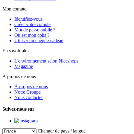
Mon compte
Identifiez-vous
Créer votre compte
Mot de passe oublié ?
Où est mon colis ?
Utiliser un chèque-cadeau
En savoir plus
L'environnement selon Niceshops
Magazine
À propos de nous
À propos de nous
Notre Groupe
Nous contacter
Suivez-nous sur
Changer de pays / langue