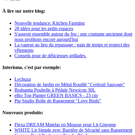
À lire sur notre blog:
Nouvelle tendance: Kitchen Farming
28 idées pour les petits espaces
S'asseoir ensemble autour du feu : une coutume ancienne dont
nous profitons encore aujourd'hui
La vapeur au lieu du repassage : gain de temps et respect des
vêtements
Conseils pour de délicieuses grillades.
Interismo, c'est par exemple:
Lechuza
Décoration de Jardin en Métal Rouillé "Cerfeuil Sauvage"
Brabantia Poubelle à Pédale Newicon 30L
elho Top Planter GREEN BASICS - 23 cm
Pip Studio Boîte de Rangement "Love Birds"
Nouveaux produits:
Flexa DREAM Matelas en Mousse pour Lit Gigogne
WHITE Lit Simple avec Barrière de Sécurité sans Rangement