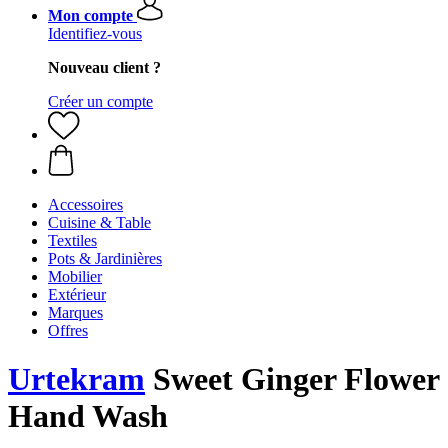
Mon compte
Identifiez-vous
Nouveau client ?
Créer un compte
Accessoires
Cuisine & Table
Textiles
Pots & Jardinières
Mobilier
Extérieur
Marques
Offres
Urtekram
Sweet Ginger Flower
Hand Wash