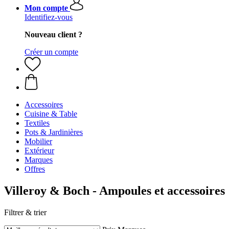
Mon compte
Identifiez-vous
Nouveau client ?
Créer un compte
Accessoires
Cuisine & Table
Textiles
Pots & Jardinières
Mobilier
Extérieur
Marques
Offres
Villeroy & Boch - Ampoules et accessoires
Filtrer & trier