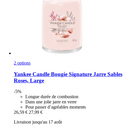
2 options
Yankee Candle
Bougie Signature Jarre Sables
Roses, Large
-5%
Longue durée de combustion
Dans une jolie jarre en verre
Pour passer d’agréables moments
26,59 €
27,99 €
Livraison jusqu'au 17 août