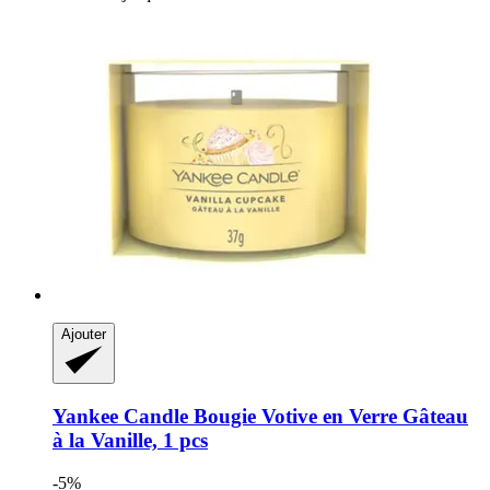
Ajouter
Yankee Candle
Bougie Votive en Verre Gâteau
à la Vanille, 1 pcs
-5%