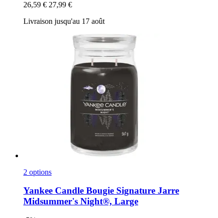
26,59 €
27,99 €
Livraison jusqu'au 17 août
2 options
Yankee Candle
Bougie Signature Jarre
Midsummer's Night®, Large