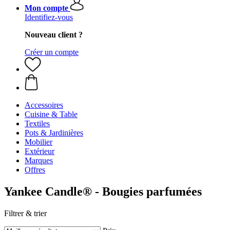
Mon compte
Identifiez-vous
Nouveau client ?
Créer un compte
Accessoires
Cuisine & Table
Textiles
Pots & Jardinières
Mobilier
Extérieur
Marques
Offres
Yankee Candle® - Bougies parfumées
Filtrer & trier