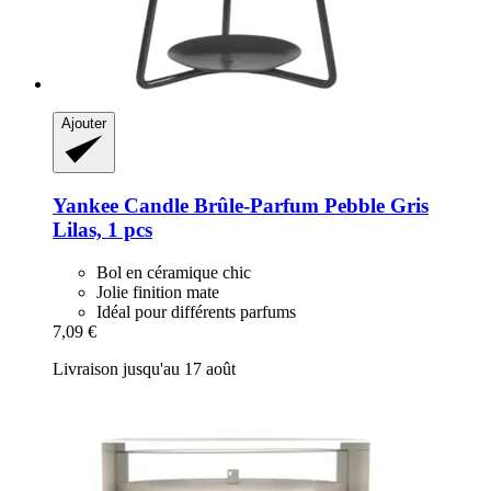
Ajouter
Yankee Candle
Brûle-​Parfum Pebble Gris
Lilas, 1 pcs
Bol en céramique chic
Jolie finition mate
Idéal pour différents parfums
7,09 €
Livraison jusqu'au 17 août