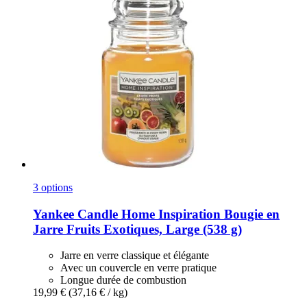
3 options
Yankee Candle
Home Inspiration Bougie en
Jarre Fruits Exotiques, Large (538 g)
Jarre en verre classique et élégante
Avec un couvercle en verre pratique
Longue durée de combustion
19,99 €
(37,16 € / kg)