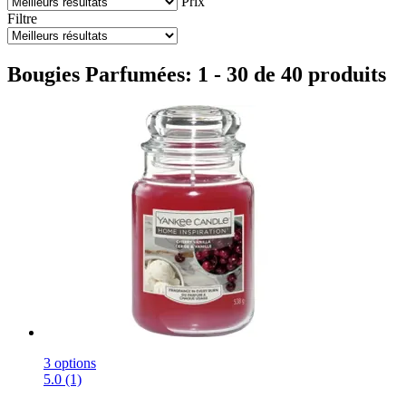
Prix
Filtre
Bougies Parfumées: 1 - 30 de 40 produits
3 options
5.0 (1)