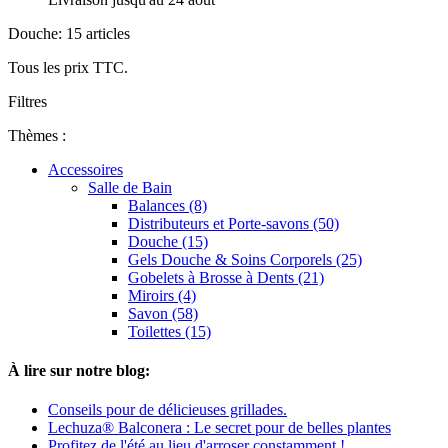
Douche: 15 articles
Tous les prix TTC.
Filtres
Thèmes :
Accessoires
Salle de Bain
Balances (8)
Distributeurs et Porte-savons (50)
Douche (15)
Gels Douche & Soins Corporels (25)
Gobelets à Brosse à Dents (21)
Miroirs (4)
Savon (58)
Toilettes (15)
À lire sur notre blog:
Conseils pour de délicieuses grillades.
Lechuza® Balconera : Le secret pour de belles plantes
Profitez de l'été au lieu d'arroser constamment !