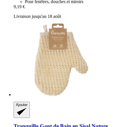
Pour fenêtres, douches et miroirs
9,19 €
Livraison jusqu'au 18 août
Ajouter
Tranquillo
Gant de Bain en Sisal Nature