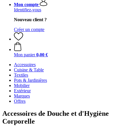
Mon compte
Identifiez-vous
Nouveau client ?
Créer un compte
Mon panier
0,00 €
Accessoires
Cuisine & Table
Textiles
Pots & Jardinières
Mobilier
Extérieur
Marques
Offres
Accessoires de Douche et d'Hygiène
Corporelle