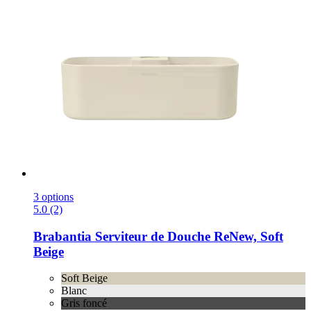
3 options
5.0 (2)
Brabantia
Serviteur de Douche ReNew, Soft
Beige
Soft Beige
Blanc
Gris foncé