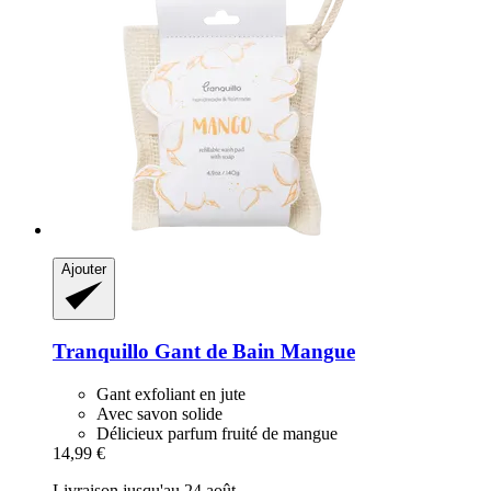
Ajouter
Tranquillo
Gant de Bain Mangue
Gant exfoliant en jute
Avec savon solide
Délicieux parfum fruité de mangue
14,99 €
Livraison jusqu'au 24 août