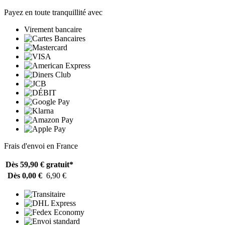
Payez en toute tranquillité avec
Virement bancaire
Frais d'envoi en France
Dès 59,90 €
gratuit*
Dès 0,00 €
6,90 €