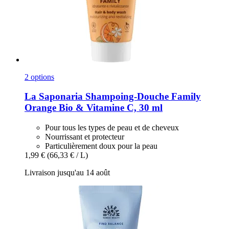
2 options
La Saponaria
Shampoing-​Douche Family
Orange Bio & Vitamine C, 30 ml
Pour tous les types de peau et de cheveux
Nourrissant et protecteur
Particulièrement doux pour la peau
1,99 €
(66,33 € / L)
Livraison jusqu'au 14 août