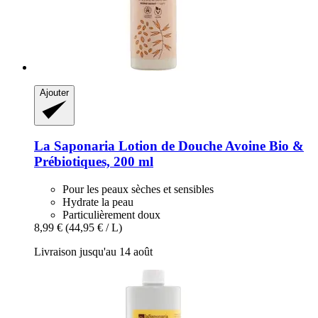
Ajouter
La Saponaria
Lotion de Douche Avoine Bio &
Prébiotiques, 200 ml
Pour les peaux sèches et sensibles
Hydrate la peau
Particulièrement doux
8,99 €
(44,95 € / L)
Livraison jusqu'au 14 août