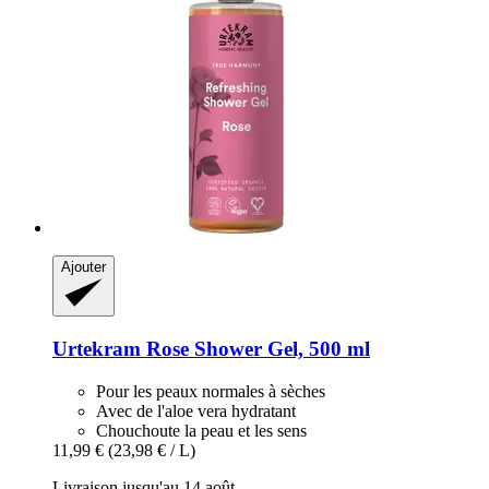
Ajouter
Urtekram
Rose Shower Gel, 500 ml
Pour les peaux normales à sèches
Avec de l'aloe vera hydratant
Chouchoute la peau et les sens
11,99 €
(23,98 € / L)
Livraison jusqu'au 14 août