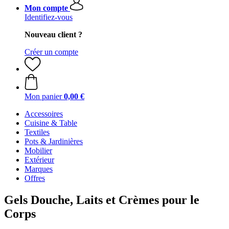
Mon compte
Identifiez-vous
Nouveau client ?
Créer un compte
Mon panier
0,00 €
Accessoires
Cuisine & Table
Textiles
Pots & Jardinières
Mobilier
Extérieur
Marques
Offres
Gels Douche, Laits et Crèmes pour le
Corps