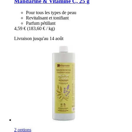
Mandarine & Vitamine C, 25 g
Pour tous les types de peau
Revitalisant et tonifiant
Parfum pétillant
4,59 €
(183,60 € / kg)
Livraison jusqu'au 14 août
2 options