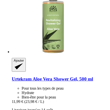
Ajouter
Urtekram
Aloe Vera Shower Gel, 500 ml
Pour tous les types de peau
Hydrate
Bien-être pour la peau
11,99 €
(23,98 € / L)
Livraison jusqu'au 14 août