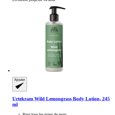
Ajouter
Urtekram
Wild Lemongrass Body Lotion, 245
ml
Pour tous les types de peau