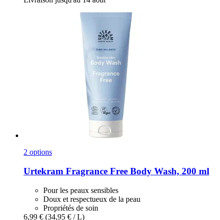
2 options
Urtekram
Fragrance Free Body Wash, 200 ml
Pour les peaux sensibles
Doux et respectueux de la peau
Propriétés de soin
6,99 €
(34,95 € / L)