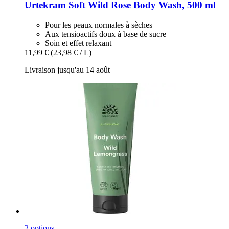
Urtekram
Soft Wild Rose Body Wash, 500 ml
Pour les peaux normales à sèches
Aux tensioactifs doux à base de sucre
Soin et effet relaxant
11,99 €
(23,98 € / L)
Livraison jusqu'au 14 août
2 options