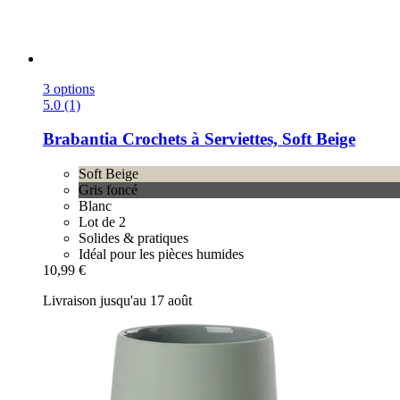
3 options
5.0 (1)
Brabantia
Crochets à Serviettes, Soft Beige
Soft Beige
Gris foncé
Blanc
Lot de 2
Solides & pratiques
Idéal pour les pièces humides
10,99 €
Livraison jusqu'au 17 août