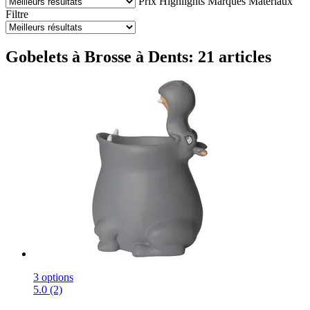
Prix
Highlights
Marques
Matériaux
Filtre
Gobelets à Brosse à Dents: 21 articles
3 options
5.0 (2)