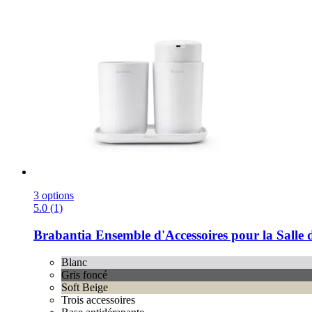
3 options
5.0 (1)
Brabantia
Ensemble d'Accessoires pour la Salle 
Blanc
Gris foncé
Soft Beige
Trois accessoires