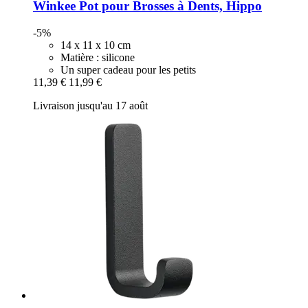
Winkee
Pot pour Brosses à Dents, Hippo
-5%
14 x 11 x 10 cm
Matière : silicone
Un super cadeau pour les petits
11,39 €
11,99 €
Livraison jusqu'au 17 août