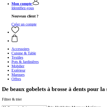
Mon compte
Identifiez-vous
Nouveau client ?
Créer un compte
Accessoires
Cuisine & Table
Textiles
Pots & Jardinières
Mobilier
Extérieur
Marques
Offres
De beaux gobelets à brosse à dents pour la s
Filtrer & trier