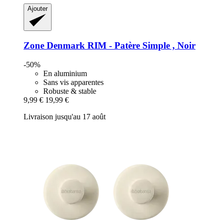
Ajouter
Zone Denmark
RIM -​ Patère Simple , Noir
-50%
En aluminium
Sans vis apparentes
Robuste & stable
9,99 €
19,99 €
Livraison jusqu'au 17 août