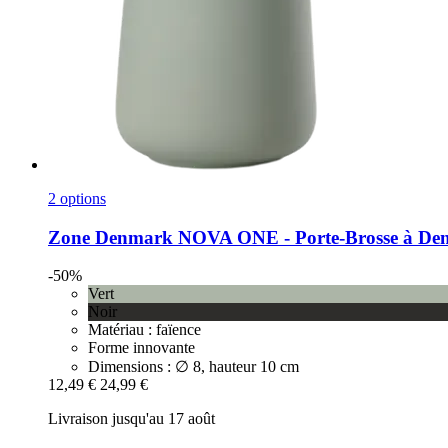
2 options
Zone Denmark
NOVA ONE -​ Porte-​Brosse à Dent
-50%
Vert
Noir
Matériau : faïence
Forme innovante
Dimensions : ∅ 8, hauteur 10 cm
12,49 €
24,99 €
Livraison jusqu'au 17 août