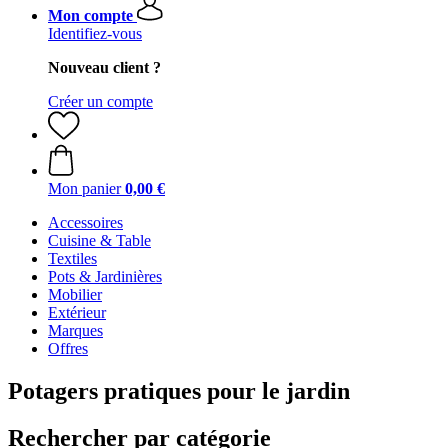
Mon compte
Identifiez-vous
Nouveau client ?
Créer un compte
Mon panier
0,00 €
Accessoires
Cuisine & Table
Textiles
Pots & Jardinières
Mobilier
Extérieur
Marques
Offres
Potagers pratiques pour le jardin
Rechercher par catégorie