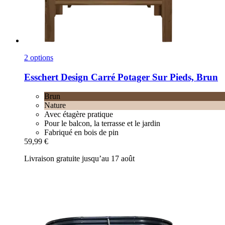
2 options
Esschert Design
Carré Potager Sur Pieds, Brun
Brun
Nature
Avec étagère pratique
Pour le balcon, la terrasse et le jardin
Fabriqué en bois de pin
59,99 €
Livraison gratuite jusqu’au 17 août