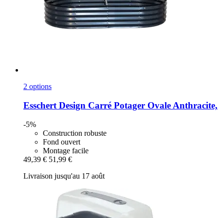
2 options
Esschert Design
Carré Potager Ovale Anthracite,
-5%
Construction robuste
Fond ouvert
Montage facile
49,39 €
51,99 €
Livraison jusqu'au 17 août