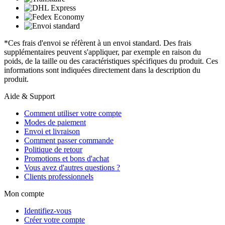
*Ces frais d'envoi se réfèrent à un envoi standard. Des frais
supplémentaires peuvent s'appliquer, par exemple en raison du
poids, de la taille ou des caractéristiques spécifiques du produit. Ces
informations sont indiquées directement dans la description du
produit.
Aide & Support
Comment utiliser votre compte
Modes de paiement
Envoi et livraison
Comment passer commande
Politique de retour
Promotions et bons d'achat
Vous avez d'autres questions ?
Clients professionnels
Mon compte
Identifiez-vous
Créer votre compte