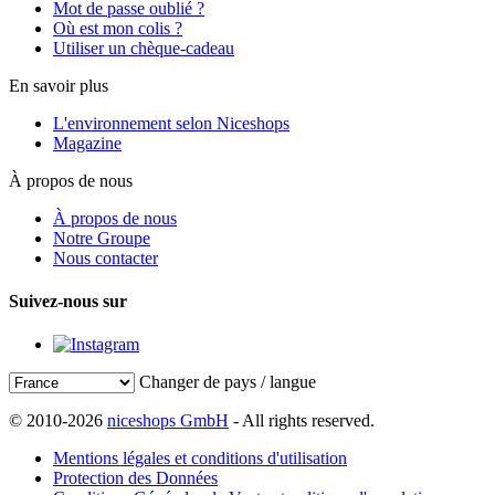
Mot de passe oublié ?
Où est mon colis ?
Utiliser un chèque-cadeau
En savoir plus
L'environnement selon Niceshops
Magazine
À propos de nous
À propos de nous
Notre Groupe
Nous contacter
Suivez-nous sur
Changer de pays / langue
© 2010-2026
niceshops GmbH
- All rights reserved.
Mentions légales et conditions d'utilisation
Protection des Données