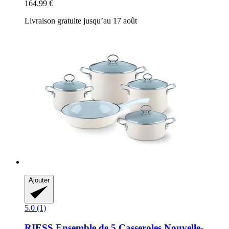
164,99 €
Livraison gratuite jusqu’au 17 août
Ajouter
5.0 (1)
RIESS
Ensemble de 5 Casseroles Nouvelle-​