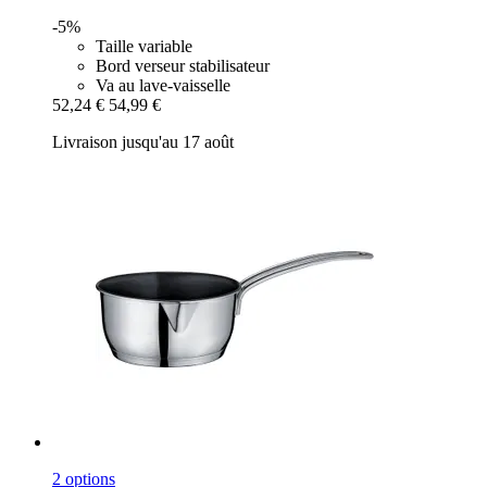
-5%
Taille variable
Bord verseur stabilisateur
Va au lave-vaisselle
52,24 €
54,99 €
Livraison jusqu'au 17 août
2 options