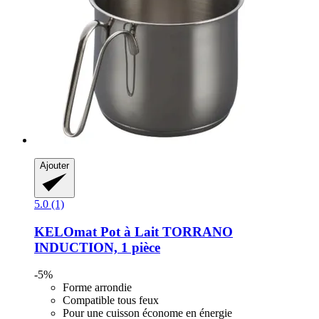
Ajouter
5.0 (1)
KELOmat
Pot à Lait TORRANO
INDUCTION, 1 pièce
-5%
Forme arrondie
Compatible tous feux
Pour une cuisson économe en énergie