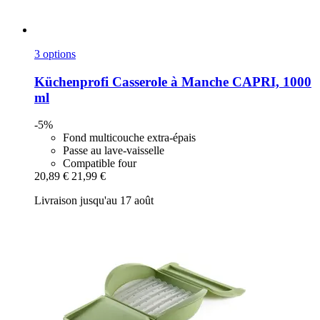
3 options
Küchenprofi
Casserole à Manche CAPRI, 1000
ml
-5%
Fond multicouche extra-épais
Passe au lave-vaisselle
Compatible four
20,89 €
21,99 €
Livraison jusqu'au 17 août