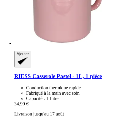
Ajouter
RIESS
Casserole Pastel -​ 1L, 1 pièce
Conduction thermique rapide
Fabriqué à la main avec soin
Capacité : 1 Litre
34,99 €
Livraison jusqu'au 17 août