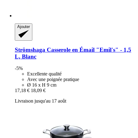
Ajouter
Strömshaga
Casserole en Émail "Emil's" -​ 1,5
L, Blanc
-5%
Excellente qualité
Avec une poignée pratique
Ø 16 x H 9 cm
17,18 €
18,09 €
Livraison jusqu'au 17 août