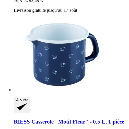
79,31 €
83,49 €
Livraison gratuite jusqu’au 17 août
Ajouter
RIESS
Casserole "Motif Fleur" -​ 0,5 L, 1 pièce