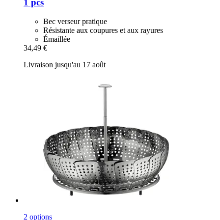
1 pcs
Bec verseur pratique
Résistante aux coupures et aux rayures
Émaillée
34,49 €
Livraison jusqu'au 17 août
2 options