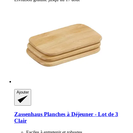
Ajouter
Zassenhaus
Planches à Déjeuner -​ Lot de 3
Clair
Faciles à entretenir et robustes