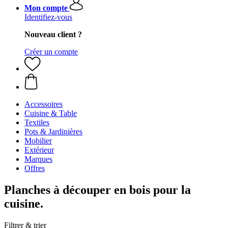
Mon compte
Identifiez-vous
Nouveau client ?
Créer un compte
Accessoires
Cuisine & Table
Textiles
Pots & Jardinières
Mobilier
Extérieur
Marques
Offres
Planches à découper en bois pour la
cuisine.
Filtrer & trier