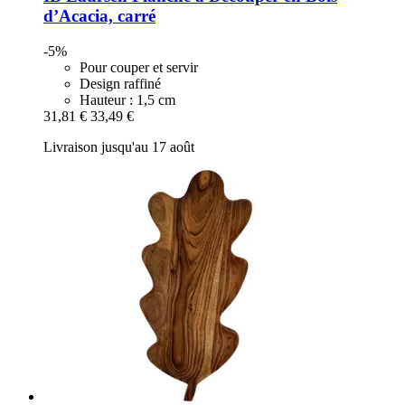
d’Acacia, carré
-5%
Pour couper et servir
Design raffiné
Hauteur : 1,5 cm
31,81 €
33,49 €
Livraison jusqu'au 17 août