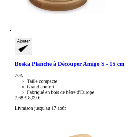
Ajouter
Boska
Planche à Découper Amigo S -​ 15 cm
-5%
Taille compacte
Grand confort
Fabriqué en bois de hêtre d'Europe
7,68 €
8,09 €
Livraison jusqu'au 17 août