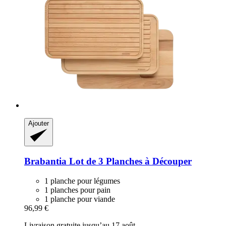
Ajouter
Brabantia
Lot de 3 Planches à Découper
1 planche pour légumes
1 planches pour pain
1 planche pour viande
96,99 €
Livraison gratuite jusqu’au 17 août