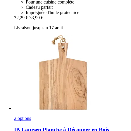
Pour une cuisine complète
Cadeau parfait
Imprégnée d'huile protectrice
32,29 €
33,99 €
Livraison jusqu'au 17 août
2 options
IB Laursen
Planche à Découper en Bois