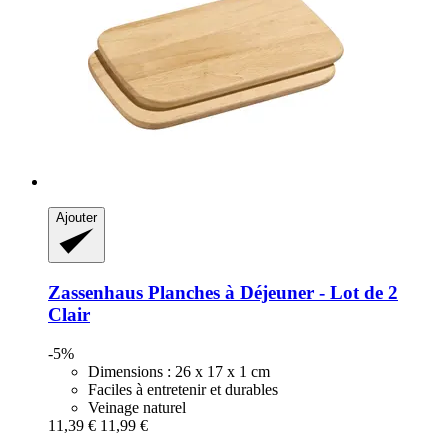
Ajouter
Zassenhaus
Planches à Déjeuner -​ Lot de 2
Clair
-5%
Dimensions : 26 x 17 x 1 cm
Faciles à entretenir et durables
Veinage naturel
11,39 €
11,99 €