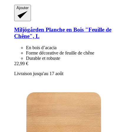
Ajouter
Miljögården
Planche en Bois "Feuille de
Chêne", L
En bois d’acacia
Forme décorative de feuille de chêne
Durable et robuste
22,99 €
Livraison jusqu'au 17 août