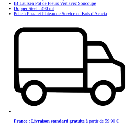
IB Laursen Pot de Fleurs Vert avec Soucoupe
Dopper Steel - 490 ml
Pelle à Pizza et Plateau de Service en Bois d'Acacia
France : Livraison standard gratuite
à partir de 59,90 €