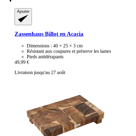
Ajouter
Zassenhaus
Billot en Acacia
Dimensions : 40 × 25 × 3 cm
Résistant aux coupures et préserve les lames
Pieds antidérapants
49,99 €
Livraison jusqu'au 27 août